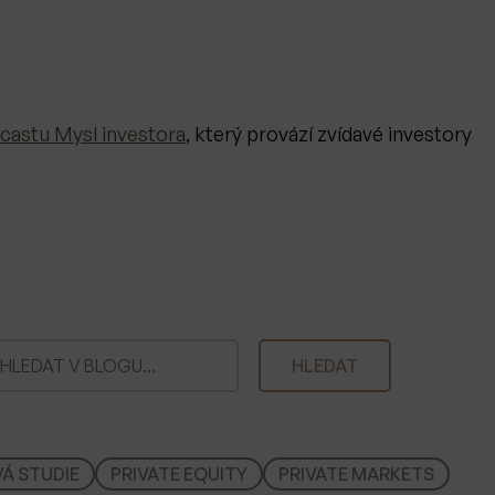
castu Mysl investora
, který provází zvídavé investory
HLEDAT
Á STUDIE
PRIVATE EQUITY
PRIVATE MARKETS