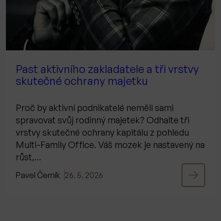
Past aktivního zakladatele a tři vrstvy
skutečné ochrany majetku
Proč by aktivní podnikatelé neměli sami
spravovat svůj rodinný majetek? Odhalte tři
vrstvy skutečné ochrany kapitálu z pohledu
Multi-Family Office. Váš mozek je nastavený na
růst,…
Pavel Černík
26. 5. 2026