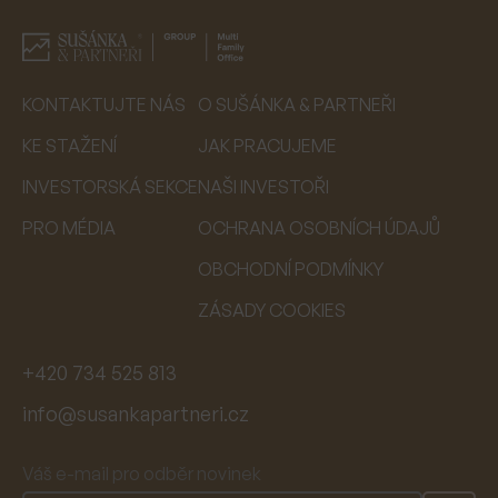
KONTAKTUJTE NÁS
O SUŠÁNKA & PARTNEŘI
KE STAŽENÍ
JAK PRACUJEME
INVESTORSKÁ SEKCE
NAŠI INVESTOŘI
PRO MÉDIA
OCHRANA OSOBNÍCH ÚDAJŮ
OBCHODNÍ PODMÍNKY
ZÁSADY COOKIES
+420 734 525 813
info@susankapartneri.cz
Váš e-mail pro odběr novinek