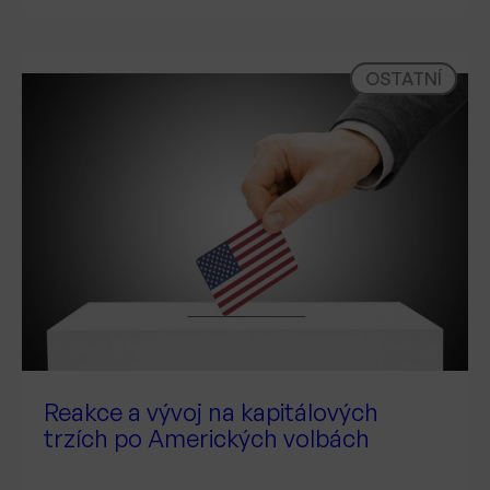
OSTATNÍ
Reakce a vývoj na kapitálových
trzích po Amerických volbách