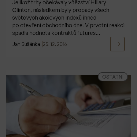
Jelikož trhy očekávaly vítězství Hillary
Clinton, následkem byly propady všech
světových akciových indexů ihned
po otevření obchodního dne. V prvotní reakci
spadla hodnota kontraktů futures…
Jan Sušánka
25. 12. 2016
OSTATNÍ