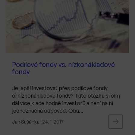
Podílové fondy vs. nízkonákladové
fondy
Je lepší investovat přes podílové fondy
či nízkonákladové fondy? Tuto otázku si čím
dál více klade hodně investorů a není na ní
jednoznačná odpověď. Oba…
Jan Sušánka
24. 1. 2017