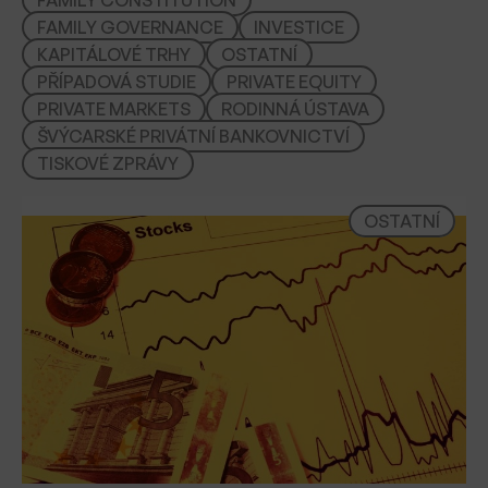
t
FAMILY GOVERNANCE
INVESTICE
KAPITÁLOVÉ TRHY
OSTATNÍ
PŘÍPADOVÁ STUDIE
PRIVATE EQUITY
PRIVATE MARKETS
RODINNÁ ÚSTAVA
ŠVÝCARSKÉ PRIVÁTNÍ BANKOVNICTVÍ
TISKOVÉ ZPRÁVY
OSTATNÍ