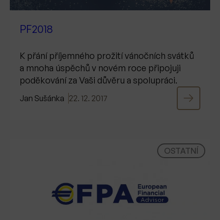
PF2018
K přání příjemného prožití vánočních svátků
a mnoha úspěchů v novém roce připojuji
poděkování za Vaši důvěru a spolupráci.
Jan Sušánka
22. 12. 2017
OSTATNÍ