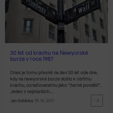
30 let od krachu na Newyorské
burze v roce 1987
Dnes je tomu přesně na den 30 let ode dne,
kdy na newyorské burze došlo k obřímu
krachu, označovanému jako “černé pondělí”.
Jeden z nejstarších…
Jan Sušánka
19. 10. 2017