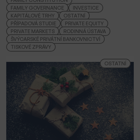
t
FAMILY GOVERNANCE
INVESTICE
KAPITÁLOVÉ TRHY
OSTATNÍ
PŘÍPADOVÁ STUDIE
PRIVATE EQUITY
PRIVATE MARKETS
RODINNÁ ÚSTAVA
ŠVÝCARSKÉ PRIVÁTNÍ BANKOVNICTVÍ
TISKOVÉ ZPRÁVY
OSTATNÍ