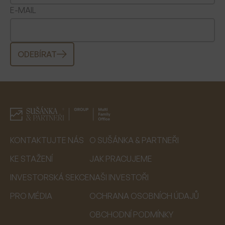
E-MAIL
ODEBÍRAT
KONTAKTUJTE NÁS
O SUŠÁNKA & PARTNEŘI
KE STAŽENÍ
JAK PRACUJEME
INVESTORSKÁ SEKCE
NAŠI INVESTOŘI
PRO MÉDIA
OCHRANA OSOBNÍCH ÚDAJŮ
OBCHODNÍ PODMÍNKY