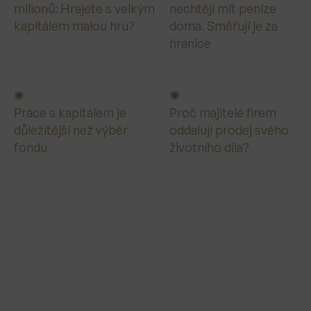
milionů: Hrajete s velkým
nechtějí mít peníze
kapitálem malou hru?
doma. Směřují je za
hranice
Práce s kapitálem je
Proč majitelé firem
důležitější než výběr
oddalují prodej svého
fondu
životního díla?