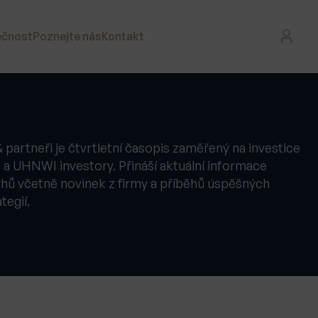
ečnost
Poznejte nás
Kontakt
 partneři je čtvrtletní časopis zaměřený na investice
a UHNWI investory. Přináší aktuální informace
rhů včetně novinek z firmy a příběhů úspěšných
tegií.