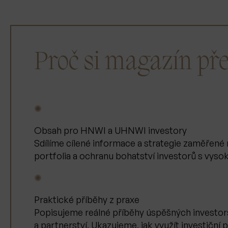
Proč si magazín pře
✺
Obsah pro HNWI a UHNWI investory
Sdílíme cílené informace a strategie zaměřené 
portfolia a ochranu bohatství investorů s vyso
✺
Praktické příběhy z praxe
Popisujeme reálné příběhy úspěšných investo
a partnerství. Ukazujeme, jak využít investiční p