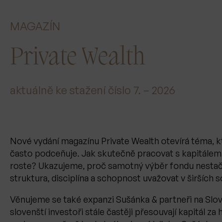
MAGAZÍN
Private Wealth
aktuálně ke stažení číslo 7. – 2026
Nové vydání magazínu Private Wealth otevírá téma, kt
často podceňuje. Jak skutečně pracovat s kapitálem 
roste? Ukazujeme, proč samotný výběr fondu nestačí 
struktura, disciplína a schopnost uvažovat v širších 
Věnujeme se také expanzi Sušánka & partneři na Slo
slovenští investoři stále častěji přesouvají kapitál za