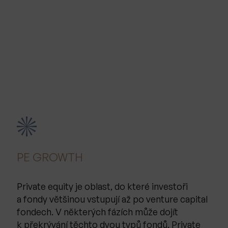
PE GROWTH
Private equity je oblast, do které investoři
a fondy většinou vstupují až po venture capital
fondech. V některých fázích může dojít
k překrývání těchto dvou typů fondů. Private