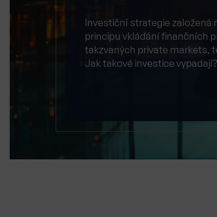
Investiční strategie založená 
principu vkládání finančních 
takzvaných private markets, 
Jak takové investice vypadají