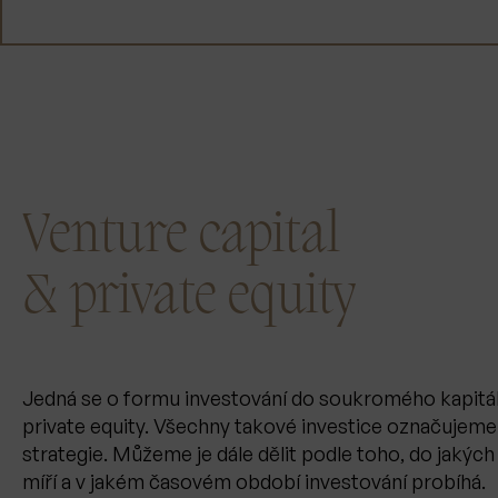
Venture capital
& private equity
Jedná se o formu investování do soukromého kapitá
private equity. Všechny takové investice označujeme 
strategie. Můžeme je dále dělit podle toho, do jakých
míří a v jakém časovém období investování probíhá.