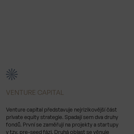
VENTURE CAPITAL
Venture capital představuje nejrizikovější část
private equity strategie. Spadají sem dva druhy
fondů. První se zaměřují na projekty a startupy
v tzv. pre-seed fázi. Druhá oblast se věnuje