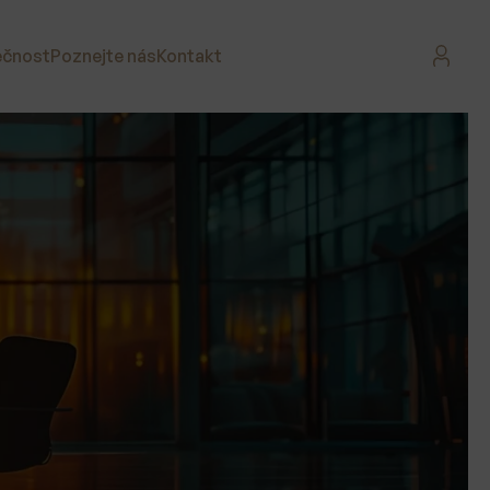
ečnost
Poznejte nás
Kontakt