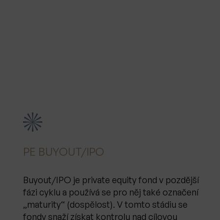
PE BUYOUT/IPO
Buyout/IPO je private equity fond v pozdější
fázi cyklu a používá se pro něj také označení
„maturity“ (dospělost). V tomto stádiu se
fondy snaží získat kontrolu nad cílovou