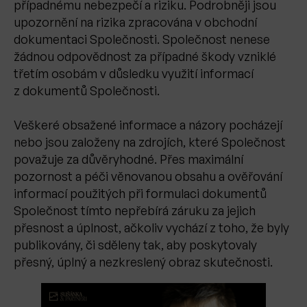
případnému nebezpečí a riziku. Podrobněji jsou
upozornění na rizika zpracována v obchodní
dokumentaci Společnosti. Společnost nenese
žádnou odpovědnost za případné škody vzniklé
třetím osobám v důsledku využití informací
z dokumentů Společnosti.
Veškeré obsažené informace a názory pocházejí
nebo jsou založeny na zdrojích, které Společnost
považuje za důvěryhodné. Přes maximální
pozornost a péči věnovanou obsahu a ověřování
informací použitých při formulaci dokumentů
Společnost tímto nepřebírá záruku za jejich
přesnost a úplnost, ačkoliv vychází z toho, že byly
publikovány, či sděleny tak, aby poskytovaly
přesný, úplný a nezkreslený obraz skutečnosti.