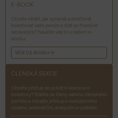
E-BOOK
Chcete vědět, jak správně a efektivně
investovat vaše peníze a stát se finančně
nezávislým? Naučím vás to v našem e-
booku.
VÍCE O E-BOOKU
ČLENSKÁ SEKCE
Chcete přístup do privátní sekce pro
investory? Staňte se členy našeho členského
portálu a získejte přístup k exkluzivnímu
obsahu, webinářům, analýzám a vzdělání.