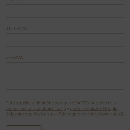
TELEFON
ZPRÁVA
Tato stránka je chráněna pomocí reCAPTCHA a platí na ni
zásady ochrany osobních údajů
a
podmínky služby Google
.
Odesláním zprávy beru na vědomí
zpracování osobních údajů
.