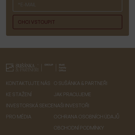
KONTAKTUJTE NÁS
O SUŠÁNKA & PARTNEŘI
KE STAŽENÍ
JAK PRACUJEME
INVESTORSKÁ SEKCE
NAŠI INVESTOŘI
PRO MÉDIA
OCHRANA OSOBNÍCH ÚDAJŮ
OBCHODNÍ PODMÍNKY