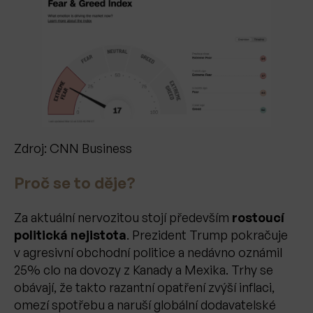
Zdroj: CNN Business
Proč se to děje?
Za aktuální nervozitou stojí především
rostoucí
politická nejistota
. Prezident Trump pokračuje
v agresivní obchodní politice a nedávno oznámil
25% clo na dovozy z Kanady a Mexika. Trhy se
obávají, že takto razantní opatření zvýší inflaci,
omezí spotřebu a naruší globální dodavatelské