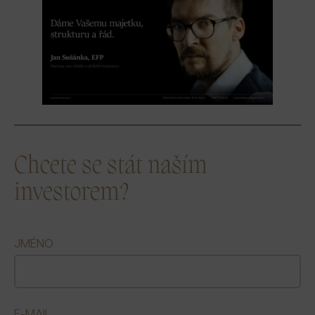
Chcete se stát naším
investorem?
JMÉNO
E-MAIL