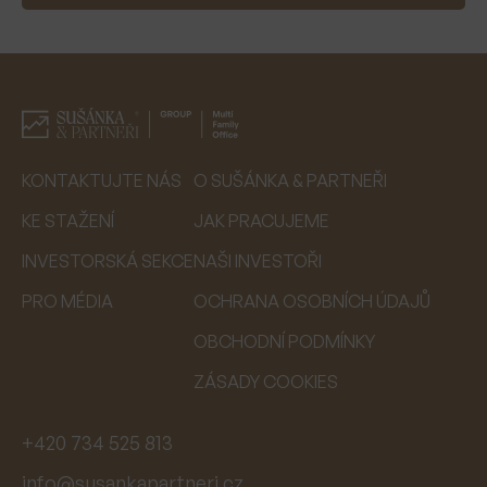
KONTAKTUJTE NÁS
O SUŠÁNKA & PARTNEŘI
KE STAŽENÍ
JAK PRACUJEME
INVESTORSKÁ SEKCE
NAŠI INVESTOŘI
PRO MÉDIA
OCHRANA OSOBNÍCH ÚDAJŮ
OBCHODNÍ PODMÍNKY
ZÁSADY COOKIES
+420 734 525 813
info@susankapartneri.cz