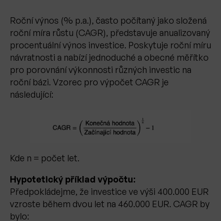
Roční výnos (% p.a.), často počítaný jako složená
roční míra růstu (CAGR), představuje anualizovaný
procentuální výnos investice. Poskytuje roční míru
návratnosti a nabízí jednoduché a obecné měřítko
pro porovnání výkonnosti různých investic na
roční bázi. Vzorec pro výpočet CAGR je
následující:
Kde n = počet let.
Hypotetický příklad výpočtu:
Předpokládejme, že investice ve výši 400.000 EUR
vzroste během dvou let na 460.000 EUR. CAGR by
bylo: