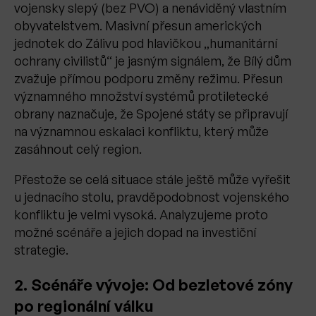
vojensky slepý (bez PVO) a nenáviděný vlastním
obyvatelstvem. Masivní přesun amerických
jednotek do Zálivu pod hlavičkou „humanitární
ochrany civilistů“ je jasným signálem, že Bílý dům
zvažuje přímou podporu změny režimu. Přesun
významného množství systémů protiletecké
obrany naznačuje, že Spojené státy se připravují
na významnou eskalaci konfliktu, který může
zasáhnout celý region.
Přestože se celá situace stále ještě může vyřešit
u jednacího stolu, pravděpodobnost vojenského
konfliktu je velmi vysoká. Analyzujeme proto
možné scénáře a jejich dopad na investiční
strategie.
2. Scénáře vývoje: Od bezletové zóny
po regionální válku