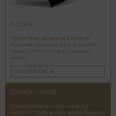
E-BOOK
Chcete vědět, jak správně a efektivně
investovat vaše peníze a stát se finančně
nezávislým? Naučím vás to v našem e-
booku.
VÍCE O E-BOOKU
ČLENSKÁ SEKCE
Chcete přístup do privátní sekce pro
investory? Staňte se členy našeho členského