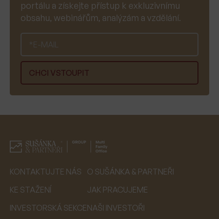
portálu a získejte přístup k exkluzivnímu
obsahu, webinářům, analýzám a vzdělání.
KONTAKTUJTE NÁS
O SUŠÁNKA & PARTNEŘI
KE STAŽENÍ
JAK PRACUJEME
INVESTORSKÁ SEKCE
NAŠI INVESTOŘI