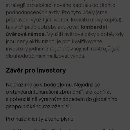
strategii pro alokaci nového kapitálu do těchto
podhodnocených aktiv. Pro tyto účely jsme
připraveni využít jak volnou likviditu (nový kapitál),
tak v případě potřeby aktivovat
lombardní
úvěrové rámce
. Využití úvěrové páky v době, kdy
jsou ceny aktiv nízko, je pro kvalifikované
investory jedním z nejefektivnějších nástrojů, jak
dlouhodobě maximalizovat výnos.
Závěr pro investory
Nacházíme se v bodě zlomu. Nejedná se
o standardní „harašení zbraněmi“, ale konflikt
s potenciálně výrazným dopadem do globálního
geopolitického rozložení sil.
Pro naše klienty z toho plyne: