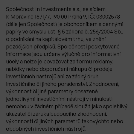
Společnost In Investments a.s., se sídlem
K Moravině 1871/7, 190 00 Praha 9, IČ: 03002578
(dále jen Společnost) je obchodníkem s cennými
papíry ve smyslu ust. § 5 zákona č. 256/2004 Sb.,
o podnikání na kapitálovém trhu, ve znění
pozdějších předpisů. Společností poskytované
informace jsou určeny výlučně pro informativní
účely a nelze je považovat za formu reklamy,
nabídky nebo doporučení nákupu či prodeje
investičních nástrojů ani za žádný druh
investičního či jiného poradenství. Zhodnocení,
výkonnost či jiné parametry dosažené
jednotlivými investičními nástroji v minulosti
nemohou v žádném případě sloužit jako spolehlivý
ukazatel či záruka budoucího zhodnocení,
výkonnosti či jiných parametrů takovýchto nebo
obdobných investičních nástrojů.