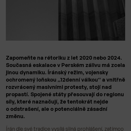
Zapomeňte na rétoriku z let 2020 nebo 2024.
Současná eskalace v Perském zálivu má zcela
jinou dynamiku. Íránský režim, vojensky
ochromený loňskou „12denní válkou“ a vnitřně
rozvrácený masivními protesty, stojí nad
propastí. Spojené státy přesouvají do regionu
síly, které naznačují, že tentokrát nejde
o odstrašení, ale o potenciálně zásadní
změnu.
Írán dle své tradice vysílá silná prohlášení, zatímco