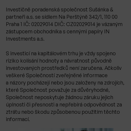
Investičně poradenská společnost Sušánka &
partneři a.s. se sídlem Na Perštýně 342/1, 110 00
Praha 1 IČ: 02029014 DIČ: CZ02029014 je vázaným
zástupcem obchodníka s cennými papíry IN
Investments a.s.
S investicí na kapitálovém trhu je vždy spojeno
riziko kolísání hodnoty a návratnost původně
investovaných prostředků není zaručena. Ačkoliv
veškeré Společností zveřejněné informace
a názory pocházejí nebo jsou založeny na zdrojích,
které Společnost považuje za důvěryhodné,
Společnost neposkytuje žádnou záruku jejich
úplnosti či přesnosti a nepřebírá odpovědnost za
ztrátu nebo škodu způsobenou použitím těchto
informací.