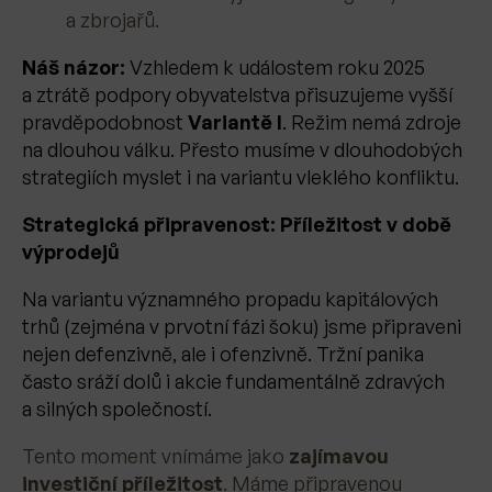
a zbrojařů.
Náš názor:
Vzhledem k událostem roku 2025
a ztrátě podpory obyvatelstva přisuzujeme vyšší
pravděpodobnost
Variantě I
. Režim nemá zdroje
na dlouhou válku. Přesto musíme v dlouhodobých
strategiích myslet i na variantu vleklého konfliktu.
Strategická připravenost: Příležitost v době
výprodejů
Na variantu významného propadu kapitálových
trhů (zejména v prvotní fázi šoku) jsme připraveni
nejen defenzivně, ale i ofenzivně. Tržní panika
často sráží dolů i akcie fundamentálně zdravých
a silných společností.
Tento moment vnímáme jako
zajímavou
investiční příležitost
. Máme připravenou