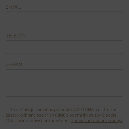
E-MAIL
TELEFON
ZPRÁVA
Tato stránka je chráněna pomocí reCAPTCHA a platí na ni
zásady ochrany osobních údajů
a
podmínky služby Google
.
Odesláním zprávy beru na vědomí
zpracování osobních údajů
.