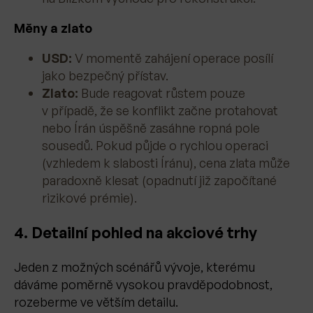
Měny a zlato
USD:
V momentě zahájení operace posílí
jako bezpečný přístav.
Zlato:
Bude reagovat růstem pouze
v případě, že se konflikt začne protahovat
nebo Írán úspěšně zasáhne ropná pole
sousedů. Pokud půjde o rychlou operaci
(vzhledem k slabosti Íránu), cena zlata může
paradoxně klesat (opadnutí již započítané
rizikové prémie).
4. Detailní pohled na akciové trhy
Jeden z možných scénářů vývoje, kterému
dáváme poměrně vysokou pravděpodobnost,
rozeberme ve větším detailu.