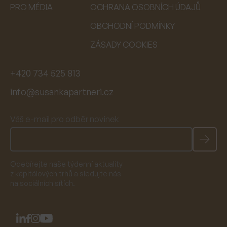
PRO MÉDIA
OCHRANA OSOBNÍCH ÚDAJŮ
OBCHODNÍ PODMÍNKY
ZÁSADY COOKIES
+420 734 525 813
info@susankapartneri.cz
Váš e-mail pro odběr novinek
Odebírejte naše týdenní aktuality
z kapitálových trhů a sledujte nás
na sociálních sítích.