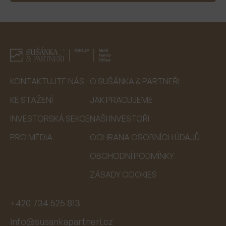
KONTAKTUJTE NÁS
O SUŠÁNKA & PARTNEŘI
KE STAŽENÍ
JAK PRACUJEME
INVESTORSKÁ SEKCE
NAŠI INVESTOŘI
PRO MÉDIA
OCHRANA OSOBNÍCH ÚDAJŮ
OBCHODNÍ PODMÍNKY
ZÁSADY COOKIES
+420 734 525 813
info@susankapartneri.cz