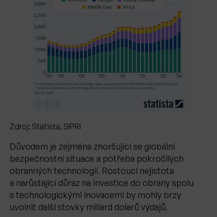
Zdroj: Statista, SIPRI
Důvodem je zejména zhoršující se globální
bezpečnostní situace a potřeba pokročilých
obranných technologií. Rostoucí nejistota
a narůstající důraz na investice do obrany spolu
s technologickými inovacemi by mohly brzy
uvolnit další stovky miliard dolarů výdajů.