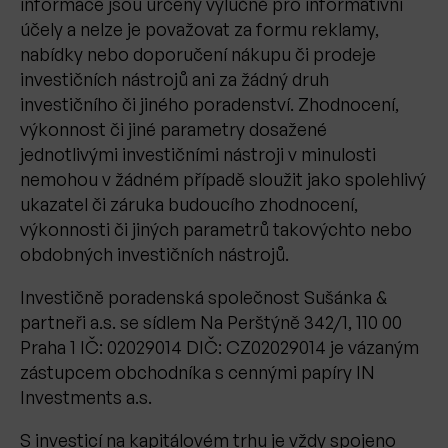
informace jsou určeny výlučně pro informativní
účely a nelze je považovat za formu reklamy,
nabídky nebo doporučení nákupu či prodeje
investičních nástrojů ani za žádný druh
investičního či jiného poradenství. Zhodnocení,
výkonnost či jiné parametry dosažené
jednotlivými investičními nástroji v minulosti
nemohou v žádném případě sloužit jako spolehlivý
ukazatel či záruka budoucího zhodnocení,
výkonnosti či jiných parametrů takovýchto nebo
obdobných investičních nástrojů.
Investičně poradenská společnost Sušánka &
partneři a.s. se sídlem Na Perštýně 342/1, 110 00
Praha 1 IČ: 02029014 DIČ: CZ02029014 je vázaným
zástupcem obchodníka s cennými papíry IN
Investments a.s.
S investicí na kapitálovém trhu je vždy spojeno