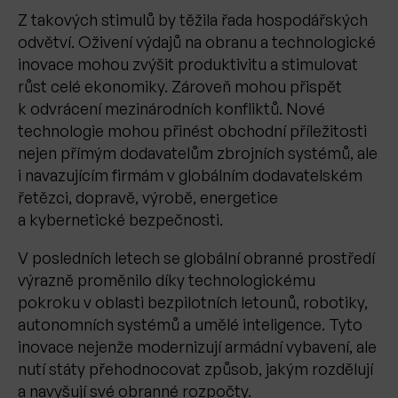
Z takových stimulů by těžila řada hospodářských
odvětví. Oživení výdajů na obranu a technologické
inovace mohou zvýšit produktivitu a stimulovat
růst celé ekonomiky. Zároveň mohou přispět
k odvrácení mezinárodních konfliktů. Nové
technologie mohou přinést obchodní příležitosti
nejen přímým dodavatelům zbrojních systémů, ale
i navazujícím firmám v globálním dodavatelském
řetězci, dopravě, výrobě, energetice
a kybernetické bezpečnosti.
V posledních letech se globální obranné prostředí
výrazně proměnilo díky technologickému
pokroku v oblasti bezpilotních letounů, robotiky,
autonomních systémů a umělé inteligence. Tyto
inovace nejenže modernizují armádní vybavení, ale
nutí státy přehodnocovat způsob, jakým rozdělují
a navyšují své obranné rozpočty.