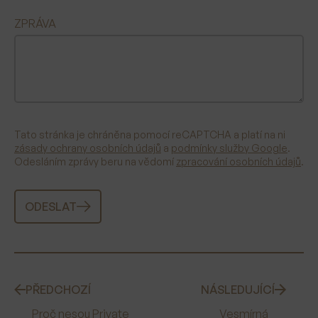
ZPRÁVA
Tato stránka je chráněna pomocí reCAPTCHA a platí na ni
zásady ochrany osobních údajů
a
podmínky služby Google
.
Odesláním zprávy beru na vědomí
zpracování osobních údajů
.
ODESLAT
PŘEDCHOZÍ
NÁSLEDUJÍCÍ
Proč nesou Private
Vesmírná