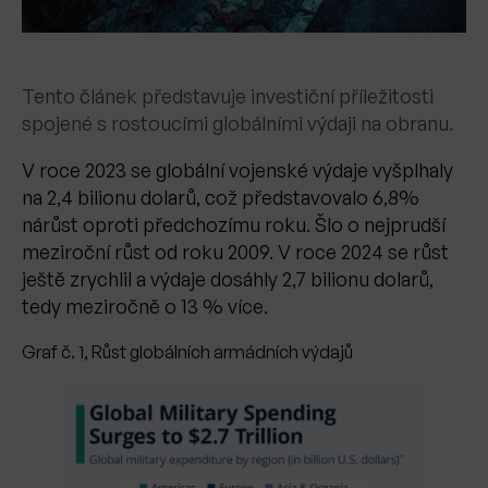
Tento článek představuje investiční příležitosti
spojené s rostoucími globálními výdaji na obranu.
V roce 2023 se globální vojenské výdaje vyšplhaly
na 2,4 bilionu dolarů, což představovalo 6,8%
nárůst oproti předchozímu roku. Šlo o nejprudší
meziroční růst od roku 2009. V roce 2024 se růst
ještě zrychlil a výdaje dosáhly 2,7 bilionu dolarů,
tedy meziročně o 13 % více.
Graf č. 1, Růst globálních armádních výdajů