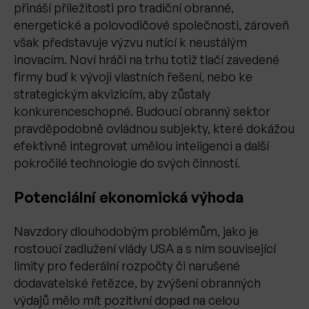
přináší příležitosti pro tradiční obranné,
energetické a polovodičové společnosti, zároveň
však představuje výzvu nutící k neustálým
inovacím. Noví hráči na trhu totiž tlačí zavedené
firmy buď k vývoji vlastních řešení, nebo ke
strategickým akvizicím, aby zůstaly
konkurenceschopné. Budoucí obranný sektor
pravděpodobně ovládnou subjekty, které dokážou
efektivně integrovat umělou inteligenci a další
pokročilé technologie do svých činností.
Potenciální ekonomická výhoda
Navzdory dlouhodobým problémům, jako je
rostoucí zadlužení vlády USA a s ním související
limity pro federální rozpočty či narušené
dodavatelské řetězce, by zvýšení obranných
výdajů mělo mít pozitivní dopad na celou