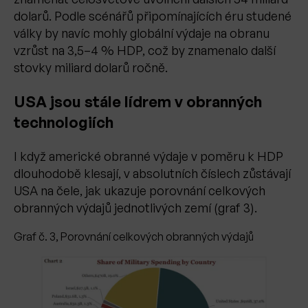
dolarů. Podle scénářů připomínajících éru studené
války by navíc mohly globální výdaje na obranu
vzrůst na 3,5–4 % HDP, což by znamenalo další
stovky miliard dolarů ročně.
USA jsou stále lídrem v obranných
technologiích
I když americké obranné výdaje v poměru k HDP
dlouhodobě klesají, v absolutních číslech zůstávají
USA na čele, jak ukazuje porovnání celkových
obranných výdajů jednotlivých zemí (graf 3).
Graf č. 3, Porovnání celkových obranných výdajů