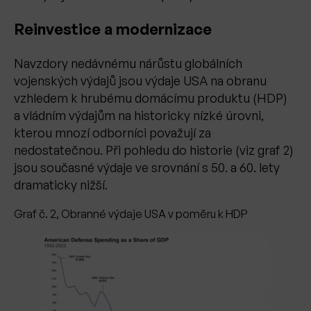
Reinvestice a modernizace
Navzdory nedávnému nárůstu globálních
vojenských výdajů jsou výdaje USA na obranu
vzhledem k hrubému domácímu produktu (HDP)
a vládním výdajům na historicky nízké úrovni,
kterou mnozí odborníci považují za
nedostatečnou. Při pohledu do historie (viz graf 2)
jsou současné výdaje ve srovnání s 50. a 60. lety
dramaticky nižší.
Graf č. 2, Obranné výdaje USA v poměru k HDP