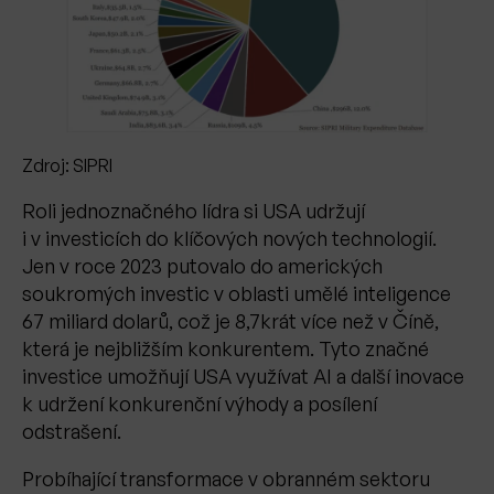
Zdroj: SIPRI
Roli jednoznačného lídra si USA udržují
i v investicích do klíčových nových technologií.
Jen v roce 2023 putovalo do amerických
soukromých investic v oblasti umělé inteligence
67 miliard dolarů, což je 8,7krát více než v Číně,
která je nejbližším konkurentem. Tyto značné
investice umožňují USA využívat AI a další inovace
k udržení konkurenční výhody a posílení
odstrašení.
Probíhající transformace v obranném sektoru