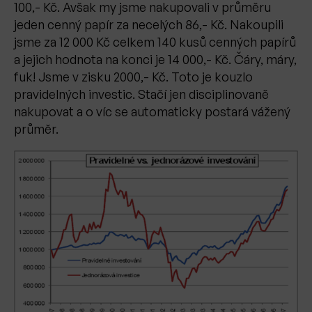
100,- Kč. Avšak my jsme nakupovali v průměru
jeden cenný papír za necelých 86,- Kč. Nakoupili
jsme za 12 000 Kč celkem 140 kusů cenných papírů
a jejich hodnota na konci je 14 000,- Kč. Čáry, máry,
fuk! Jsme v zisku 2000,- Kč. Toto je kouzlo
pravidelných investic. Stačí jen disciplinovaně
nakupovat a o víc se automaticky postará vážený
průměr.