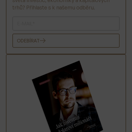
světa investic, ekonomiky a kapitálových
trhů? Přihlaste s k našemu odběru.
ODEBÍRAT