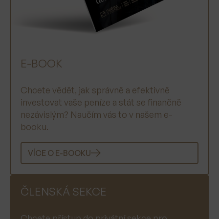
E-BOOK
Chcete vědět, jak správně a efektivně
investovat vaše peníze a stát se finančně
nezávislým? Naučím vás to v našem e-
booku.
VÍCE O E-BOOKU
ČLENSKÁ SEKCE
Chcete přístup do privátní sekce pro