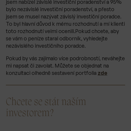
jsem nabízel závislé investiční poradenství a 95%
bylo nezávislé investiční poradenství, a přesto
jsem se musel nazývat závislý investiční poradce.
To byl hlavní důvod k mému rozhodnutí a mí klienti
toto rozhodnutí velmi ocenili.Pokud chcete, aby
se vám o peníze staral odborník, vyhledejte
nezávislého investičního poradce.
Pokud by vás zajímalo více podrobností, neváhejte
mi napsat či zavolat. Můžete se objednat na
konzultaci olhedně sestavení portfolia
zde
Chcete se stát naším
investorem?