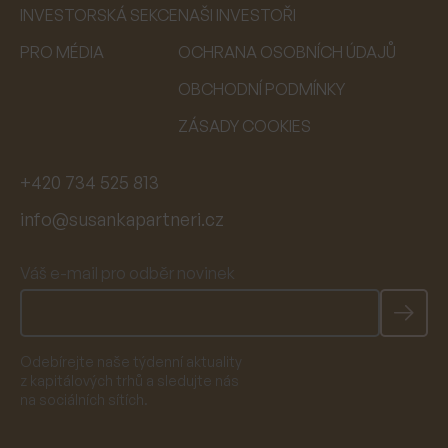
INVESTORSKÁ SEKCE
NAŠI INVESTOŘI
PRO MÉDIA
OCHRANA OSOBNÍCH ÚDAJŮ
OBCHODNÍ PODMÍNKY
ZÁSADY COOKIES
+420 734 525 813
info@susankapartneri.cz
Váš e-mail pro odběr novinek
Odebírejte naše týdenní aktuality
z kapitálových trhů a sledujte nás
na sociálních sítích.