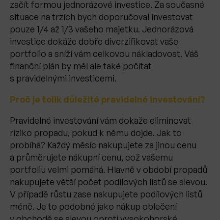
začít formou jednorázové investice. Za současné
situace na trzích bych doporučoval investovat
pouze 1/4 až 1/3 vašeho majetku. Jednorázová
investice dokáže dobře diverzifikovat vaše
portfolio a sníží vám celkovou nákladovost. Váš
finanční plán by měl ale také počítat
s pravidelnými investicemi.
Proč je tolik důležité pravidelné investování?
Pravidelné investování vám dokaže eliminovat
riziko propadu, pokud k němu dojde. Jak to
probíhá? Každý měsíc nakupujete za jinou cenu
a průměrujete nákupní cenu, což vašemu
portfoliu velmi pomáhá. Hlavně v období propadů
nakupujete větší počet podílových listů se slevou.
V případě růstu zase nakupujete podílových listů
méně. Je to podobné jako nákup oblečení
v obchodě se slevou oproti vysokohorské