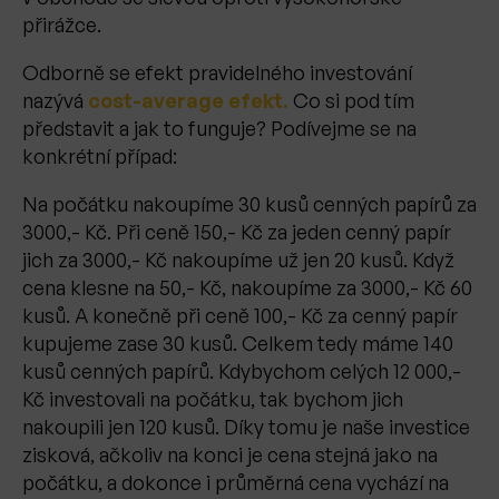
přirážce.
Odborně se efekt pravidelného investování
nazývá
cost-average efekt.
Co si pod tím
představit a jak to funguje? Podívejme se na
konkrétní případ:
Na počátku nakoupíme 30 kusů cenných papírů za
3000,- Kč. Při ceně 150,- Kč za jeden cenný papír
jich za 3000,- Kč nakoupíme už jen 20 kusů. Když
cena klesne na 50,- Kč, nakoupíme za 3000,- Kč 60
kusů. A konečně při ceně 100,- Kč za cenný papír
kupujeme zase 30 kusů. Celkem tedy máme 140
kusů cenných papírů. Kdybychom celých 12 000,-
Kč investovali na počátku, tak bychom jich
nakoupili jen 120 kusů. Díky tomu je naše investice
zisková, ačkoliv na konci je cena stejná jako na
počátku, a dokonce i průměrná cena vychází na