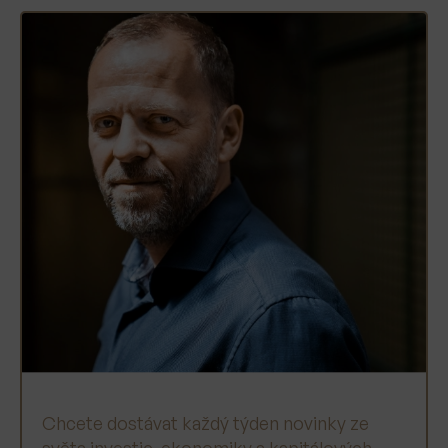
Chcete dostávat každý týden novinky ze