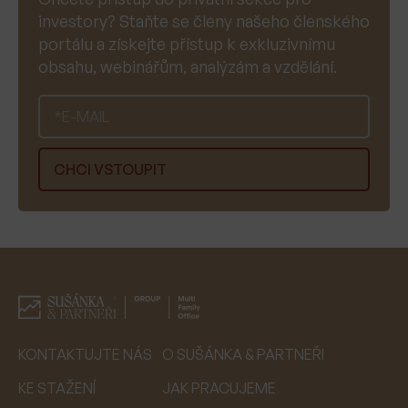
investory? Staňte se členy našeho členského
portálu a získejte přístup k exkluzivnímu
obsahu, webinářům, analýzám a vzdělání.
KONTAKTUJTE NÁS
O SUŠÁNKA & PARTNEŘI
KE STAŽENÍ
JAK PRACUJEME