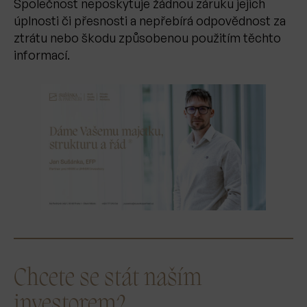
Společnost neposkytuje žádnou záruku jejich
úplnosti či přesnosti a nepřebírá odpovědnost za
ztrátu nebo škodu způsobenou použitím těchto
informací.
Chcete se stát naším
investorem?