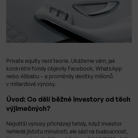
Private equity není teorie. Ukážeme vám, jak
konkrétní fondy objevily Facebook, WhatsApp
nebo Alibabu – a proměnily desítky milionů
v miliardové výnosy.
Úvod: Co dělí běžné investory od těch
výjimečných?
Největší výnosy přicházejí tehdy, když investor
nehledá jistotu minulosti, ale sází na budoucnost,