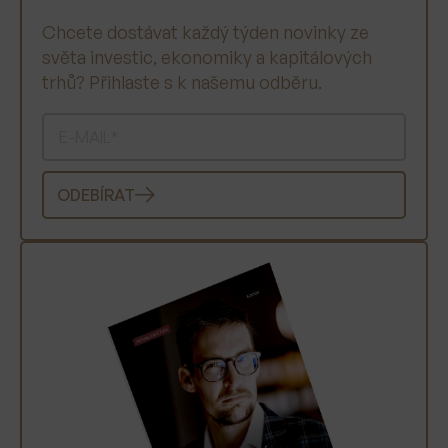
Chcete dostávat každý týden novinky ze
světa investic, ekonomiky a kapitálových
trhů? Přihlaste s k našemu odběru.
ODEBÍRAT