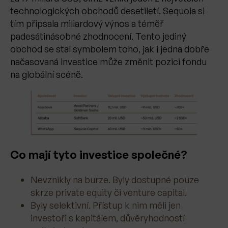
technologických obchodů desetiletí. Sequoia si
tím připsala miliardový výnos a téměř
padesátinásobné zhodnocení. Tento jediný
obchod se stal symbolem toho, jak i jedna dobře
načasovaná investice může změnit pozici fondu
na globální scéně.
Co mají tyto investice společné?
Nevznikly na burze. Byly dostupné pouze
skrze private equity či venture capital.
Byly selektivní. Přístup k nim měli jen
investoři s kapitálem, důvěryhodností