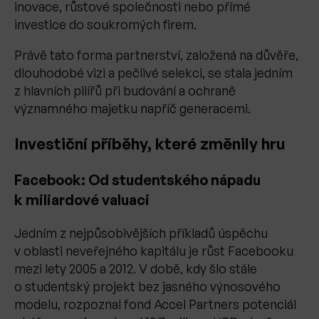
inovace, růstové společnosti nebo přímé
investice do soukromých firem.
Právě tato forma partnerství, založená na důvěře,
dlouhodobé vizi a pečlivé selekci, se stala jedním
z hlavních pilířů při budování a ochraně
významného majetku napříč generacemi.
Investiční příběhy, které změnily hru
Facebook: Od studentského nápadu
k miliardové valuaci
Jedním z nejpůsobivějších příkladů úspěchu
v oblasti neveřejného kapitálu je růst Facebooku
mezi lety 2005 a 2012. V době, kdy šlo stále
o studentský projekt bez jasného výnosového
modelu, rozpoznal fond Accel Partners potenciál