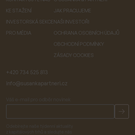
KE STAŽENÍ
JAK PRACUJEME
INVESTORSKÁ SEKCE
NAŠI INVESTOŘI
PRO MÉDIA
OCHRANA OSOBNÍCH ÚDAJŮ
OBCHODNÍ PODMÍNKY
ZÁSADY COOKIES
+420 734 525 813
info@susankapartneri.cz
Váš e-mail pro odběr novinek
Odebírejte naše týdenní aktuality
z kapitálových trhů a sledujte nás