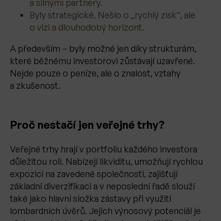
a silnými partnery.
Byly strategické. Nešlo o „rychlý zisk“, ale
o vizi a dlouhodobý horizont.
A především – byly možné jen díky strukturám,
které běžnému investorovi zůstávají uzavřené.
Nejde pouze o peníze, ale o znalost, vztahy
a zkušenost.
Proč nestačí jen veřejné trhy?
Veřejné trhy hrají v portfoliu každého investora
důležitou roli. Nabízejí likviditu, umožňují rychlou
expozici na zavedené společnosti, zajišťují
základní diverzifikaci a v neposlední řadě slouží
také jako hlavní složka zástavy při využití
lombardních úvěrů. Jejich výnosový potenciál je