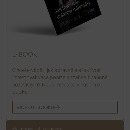
E-BOOK
Chcete vědět, jak správně a efektivně
investovat vaše peníze a stát se finančně
nezávislým? Naučím vás to v našem e-
booku.
VÍCE O E-BOOKU