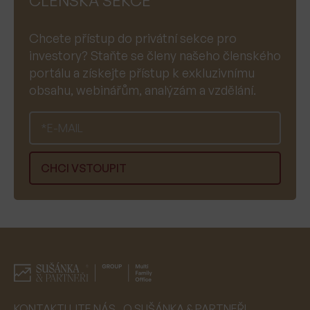
ČLENSKÁ SEKCE
Chcete přístup do privátní sekce pro
investory? Staňte se členy našeho členského
portálu a získejte přístup k exkluzivnímu
obsahu, webinářům, analýzám a vzdělání.
KONTAKTUJTE NÁS
O SUŠÁNKA & PARTNEŘI