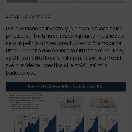
zdroj:
fondshop.cz
Pro dlouhodobé investory je dnešní situace spíše
příležitostí. Na trhu se rozdávají karty – rozhoduje
se o úspěšných investorech, kteří drží emoce na
uzdě. Jednoho dne současná situace skončí. Kdo jí
využil jako příležitost k nákupu a bude dodržovat
své pravidelné investice či je zvýší, zajistí si
budoucnost.