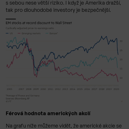
s sebou nese větší riziko. I když je Amerika dražší,
tak pro dlouhodobé investory je bezpečnější.
Férová hodnota amerických akcií
Na grafu níže můžeme vidět, že americké akcie se