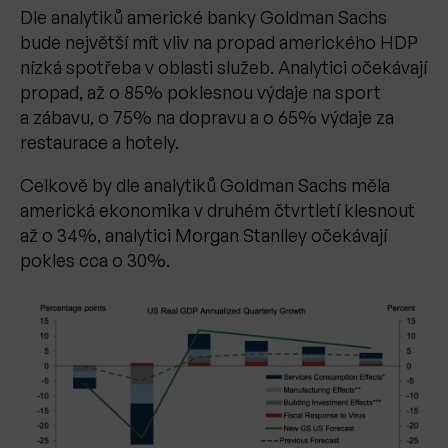
Dle analytiků americké banky Goldman Sachs
bude největší mít vliv na propad amerického HDP
nízká spotřeba v oblasti služeb. Analytici očekávají
propad, až o 85% poklesnou výdaje na sport
a zábavu, o 75% na dopravu a o 65% výdaje za
restaurace a hotely.
Celkově by dle analytiků Goldman Sachs měla
americká ekonomika v druhém čtvrtletí klesnout
až o 34%, analytici Morgan Stanlley očekávají
pokles cca o 30%.