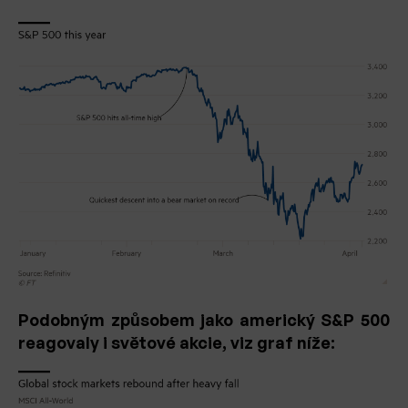
Podobným způsobem jako americký S&P 500
reagovaly i světové akcie, viz graf níže: