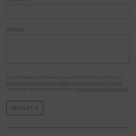
ZPRÁVA
Tato stránka je chráněna pomocí reCAPTCHA a platí na ni
zásady ochrany osobních údajů
a
podmínky služby Google
.
Odesláním zprávy beru na vědomí
zpracování osobních údajů
.
ODESLAT