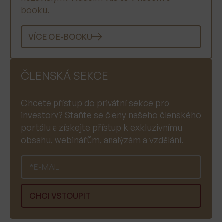
booku.
VÍCE O E-BOOKU
ČLENSKÁ SEKCE
Chcete přístup do privátní sekce pro
investory? Staňte se členy našeho členského
portálu a získejte přístup k exkluzivnímu
obsahu, webinářům, analýzám a vzdělání.