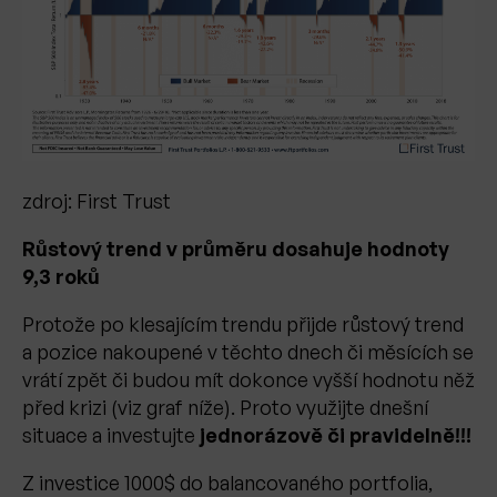
zdroj: First Trust
Růstový trend v průměru dosahuje hodnoty
9,3 roků
Protože po klesajícím trendu přijde růstový trend
a pozice nakoupené v těchto dnech či měsících se
vrátí zpět či budou mít dokonce vyšší hodnotu něž
před krizi (viz graf níže). Proto využijte dnešní
situace a investujte
jednorázově či pravidelně!!!
Z investice 1000$ do balancovaného portfolia,