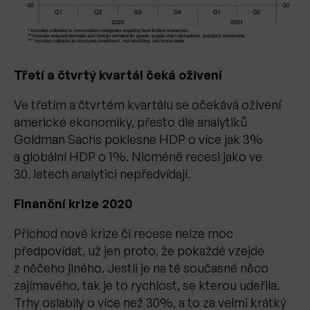
Třetí a čtvrtý kvartál čeká oživení
Ve třetím a čtvrtém kvartálu se očekává oživení
americké ekonomiky, přesto dle analytiků
Goldman Sachs poklesne HDP o více jak 3%
a globální HDP o 1%. Nicméně recesi jako ve
30. letech analytici nepředvídají.
Finanční krize 2020
Příchod nové krize či recese nelze moc
předpovídat, už jen proto, že pokaždé vzejde
z něčeho jiného. Jestli je na té současné něco
zajímavého, tak je to rychlost, se kterou udeřila.
Trhy oslabily o více než 30%, a to za velmi krátký