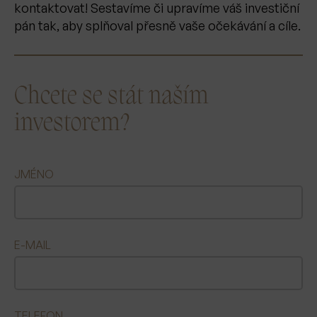
kontaktovat! Sestavíme či upravíme váš investiční
pán tak, aby splňoval přesně vaše očekávání a cíle.
Chcete se stát naším
investorem?
JMÉNO
E-MAIL
TELEFON