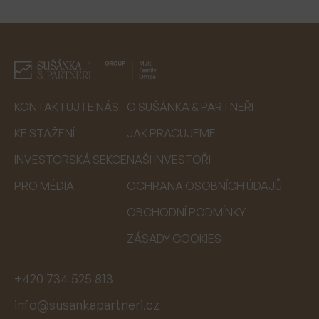
KONTAKTUJTE NÁS
O SUŠÁNKA & PARTNEŘI
KE STAŽENÍ
JAK PRACUJEME
INVESTORSKÁ SEKCE
NAŠI INVESTOŘI
PRO MÉDIA
OCHRANA OSOBNÍCH ÚDAJŮ
OBCHODNÍ PODMÍNKY
ZÁSADY COOKIES
+420 734 525 813
info@susankapartneri.cz