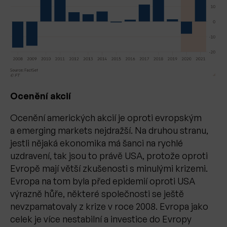
Ocenění akcií
Ocenění amerických akcií je oproti evropským
a emerging markets nejdražší. Na druhou stranu,
jestli nějaká ekonomika má šanci na rychlé
uzdravení, tak jsou to právě USA, protože oproti
Evropě mají větší zkušenosti s minulými krizemi.
Evropa na tom byla před epidemií oproti USA
výrazně hůře, některé společnosti se ještě
nevzpamatovaly z krize v roce 2008. Evropa jako
celek je více nestabilní a investice do Evropy