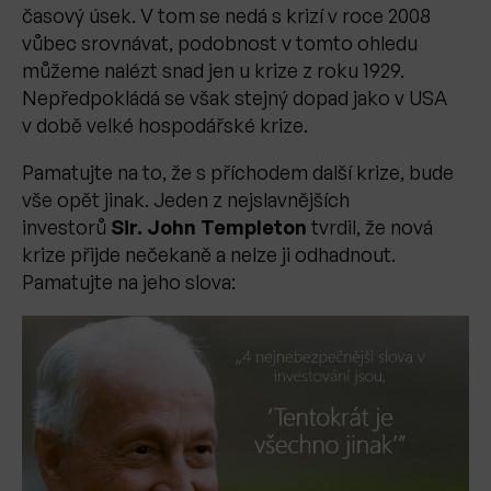
časový úsek. V tom se nedá s krizí v roce 2008
vůbec srovnávat, podobnost v tomto ohledu
můžeme nalézt snad jen u krize z roku 1929.
Nepředpokládá se však stejný dopad jako v USA
v době velké hospodářské krize.
Pamatujte na to, že s příchodem další krize, bude
vše opět jinak. Jeden z nejslavnějších
investorů
Sir. John Templeton
tvrdil, že nová
krize přijde nečekaně a nelze ji odhadnout.
Pamatujte na jeho slova: