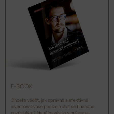
E-BOOK
Chcete vědět, jak správně a efektivně
investovat vaše peníze a stát se finančně
nezávislým? Naučím vás to v našem e-