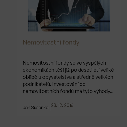
Nemovitostní fondy
Nemovitostní fondy se ve vyspělých
ekonomikách těší již po desetiletí veliké
oblibě u obyvatelstva a středně velkých
podnikatelů. Investování do
nemovitostních fondů má tyto výhody...
23. 12. 2016
Jan Sušánka