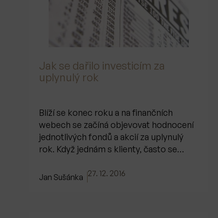
Jak se dařilo investicím za
uplynulý rok
Blíží se konec roku a na finančních
webech se začíná objevovat hodnocení
jednotlivých fondů a akcií za uplynulý
rok. Když jednám s klienty, často se…
27. 12. 2016
Jan Sušánka