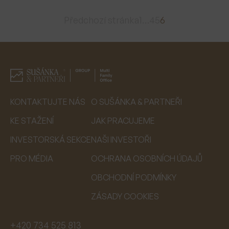
Předchozí stránka
1
…
4
5
6
KONTAKTUJTE NÁS
O SUŠÁNKA & PARTNEŘI
KE STAŽENÍ
JAK PRACUJEME
INVESTORSKÁ SEKCE
NAŠI INVESTOŘI
PRO MÉDIA
OCHRANA OSOBNÍCH ÚDAJŮ
OBCHODNÍ PODMÍNKY
ZÁSADY COOKIES
+420 734 525 813