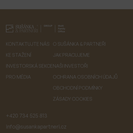
KONTAKTUJTE NÁS
O SUŠÁNKA & PARTNEŘI
KE STAŽENÍ
JAK PRACUJEME
INVESTORSKÁ SEKCE
NAŠI INVESTOŘI
PRO MÉDIA
OCHRANA OSOBNÍCH ÚDAJŮ
OBCHODNÍ PODMÍNKY
ZÁSADY COOKIES
+420 734 525 813
info@susankapartneri.cz