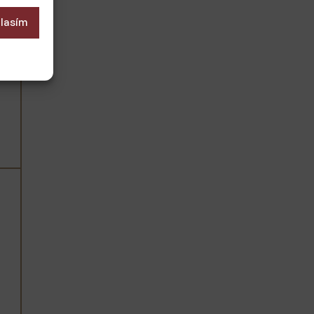
lasím
 aktivní