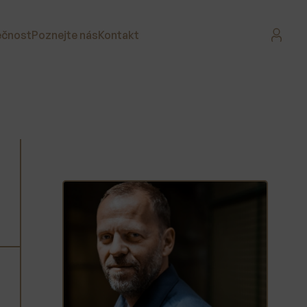
ečnost
Poznejte nás
Kontakt