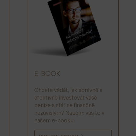
E-BOOK
Chcete vědět, jak správně a
efektivně investovat vaše
peníze a stát se finančně
nezávislým? Naučím vás to v
našem e-booku.