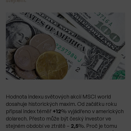
Hodnota indexu světových akcií MSCI world
dosahuje historických maxim. Od začátku roku
připsal index téměř
+12
% vyjádřeno v amerických
dolarech. Přesto může být český investor ve
stejném období ve ztrátě –
2,5
%. Proč je tomu