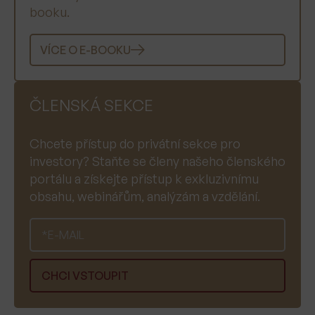
booku.
VÍCE O E-BOOKU
ČLENSKÁ SEKCE
Chcete přístup do privátní sekce pro
investory? Staňte se členy našeho členského
portálu a získejte přístup k exkluzivnímu
obsahu, webinářům, analýzám a vzdělání.