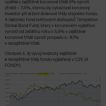
vydělal v zajištěné korunové třídě 5% oproti
ztrátě – 7,5%, kterou by vykazoval korunový
investor při držení dolarové třídy stejného fondu.
A nakonec fond světových dluhopisů Templeton
Global Bond Fund, který v korunovém vyjádření
vyrostl od začátku roku o 3,5% v zajištěné
korunové třídě oproti propadu o -8,1%
v nezajištěné třídě.
Obrázek č. 3) vývoj hodnoty zajištěné
a nezajištěné třídy fondu vyjádřený v CZK (4
FONDY)