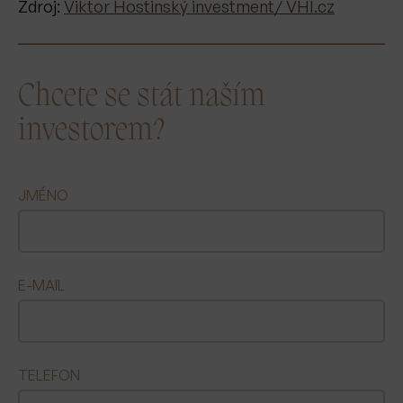
Zdroj:
Viktor Hostinský investment/ VHI.cz
Chcete se stát naším
investorem?
JMÉNO
E-MAIL
TELEFON