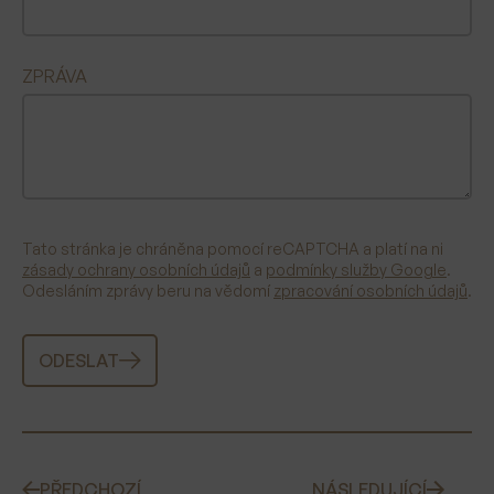
ZPRÁVA
Tato stránka je chráněna pomocí reCAPTCHA a platí na ni
zásady ochrany osobních údajů
a
podmínky služby Google
.
Odesláním zprávy beru na vědomí
zpracování osobních údajů
.
ODESLAT
PŘEDCHOZÍ
NÁSLEDUJÍCÍ