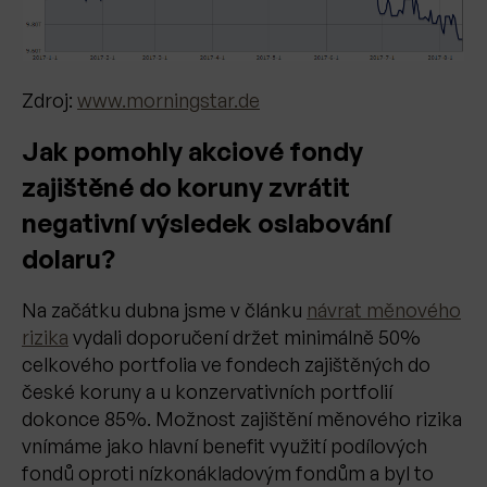
Zdroj:
www.morningstar.de
Jak pomohly akciové fondy
zajištěné do koruny zvrátit
negativní výsledek oslabování
dolaru?
Na začátku dubna jsme v článku
návrat měnového
rizika
vydali doporučení držet minimálně 50%
celkového portfolia ve fondech zajištěných do
české koruny a u konzervativních portfolií
dokonce 85%. Možnost zajištění měnového rizika
vnímáme jako hlavní benefit využití podílových
fondů oproti nízkonákladovým fondům a byl to