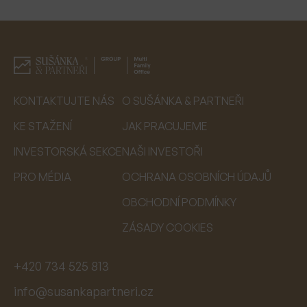
KONTAKTUJTE NÁS
O SUŠÁNKA & PARTNEŘI
KE STAŽENÍ
JAK PRACUJEME
INVESTORSKÁ SEKCE
NAŠI INVESTOŘI
PRO MÉDIA
OCHRANA OSOBNÍCH ÚDAJŮ
OBCHODNÍ PODMÍNKY
ZÁSADY COOKIES
+420 734 525 813
info@susankapartneri.cz