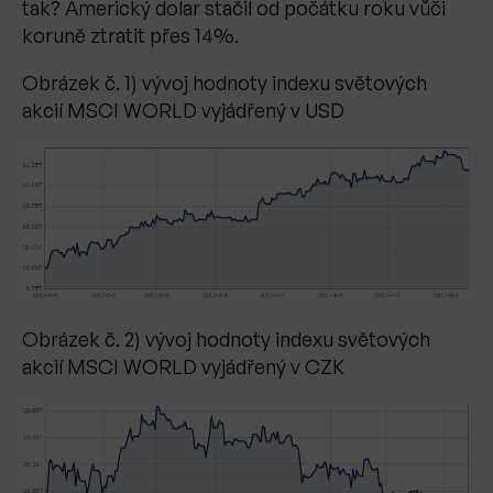
tak? Americký dolar stačil od počátku roku vůči
koruně ztratit přes 14%.
Obrázek č. 1) vývoj hodnoty indexu světových
akcií MSCI WORLD vyjádřený v USD
Obrázek č. 2) vývoj hodnoty indexu světových
akcií MSCI WORLD vyjádřený v CZK