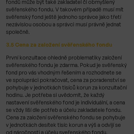
fondů může být také zakladatel či obmyšlený
svěřenského fondu. V takovém případě musí mít
svěřenský fond ještě jednoho správce jako třetí
nezávislou osobou a správci musí právně jednat
společně.
3.5 Cena za založení svěřenského fondu
První konzultace ohledně problematiky založení
svěřenského fondu je zdarma. Pokud je svěřenský
fond pro vás vhodným řešením a rozhodnete se
ve spolupráci pokračovat, cena za poradenství se
pohybuje v jednotkách tisíců korun za konzultační
hodinu. Je potřeba si uvědomit, že každý
nastavení svěřenského fond je individuální, a cena
se vždy liší dle potřeb a účelu zakladatele fondu.
Cena za založení svěřenského fondu se pohybuje
v jednotkách desítek tisíc korun a výš a odvijí se
od náročnosti a účelu sveřenského fondu.