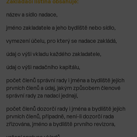
Zakládací listina obsahuje:
název a sídlo nadace,
jméno zakladatele a jeho bydliště nebo sídlo,
vymezení účelu, pro který se nadace zakládá,
údaj o výši vkladu každého zakladatele,
údaj o výši nadačního kapitálu,
počet členů správní rady i jména a bydliště jejích
prvních členů a údaj, jakým způsobem členové
správní rady za nadaci jednají,
počet členů dozorčí rady i jména a bydliště jejích
prvních členů, případně, není-li dozorčí rada
zřizována, jméno a bydliště prvního revizora,