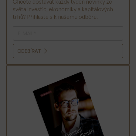
Chcete dostávat každý týden novinky ze
světa investic, ekonomiky a kapitálových
trhů? Přihlaste s k našemu odběru.
ODEBÍRAT