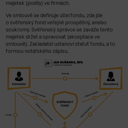
majetek (podíly) ve firmách.
Ve smlouvě se definuje účel fondu, zda jde
o svěřenský fond veřejně prospěšný, anebo
soukromý. Svěřenský správce se zaváže tento
majetek držet a spravovat (akceptace ve
smlouvě). Zakladatel ustanoví statut fondu, a to
formou notářského zápisu.