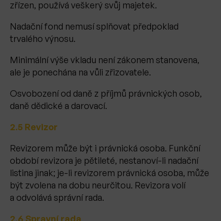
zřízen, používá veškerý svůj majetek.
Nadační fond nemusí splňovat předpoklad
trvalého výnosu.
Minimální výše vkladu není zákonem stanovena,
ale je ponechána na vůli zřizovatele.
Osvobození od daně z příjmů právnických osob,
daně dědické a darovací.
2.5 Revizor
Revizorem může být i právnická osoba. Funkční
období revizora je pětileté, nestanoví-li nadační
listina jinak; je-li revizorem právnická osoba, může
být zvolena na dobu neurčitou. Revizora volí
a odvolává správní rada.
2.6 Spravní rada