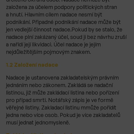
založena za účelem podpory politických stran
a hnutí. Hlavním cílem nadace nesmí být
podnikání. Připadné podnikání nadace může být
jen vedlejší činnost nadace.Pokud by se stalo, že
nadace plní zakázaný účel, soud ji bez návrhu zruší
a nařídí její likvidaci. Účel nadace je jejím
nejdůležitějším pojmovým znakem.
1.2 Založení nadace
Nadace je ustanovena zakladatelským právním
jednáním nebo zákonem. Zakládá se nadační
listinou, již může zakládací listina nebo pořízení
pro případ smrti. Notářský zápis je ve formě
věřejné listiny. Zakladací listinu mmůže pořídít
jedna nebo více osob. Pokud je více zakladatelů
musí jednat jednomysleně.