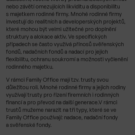
nebo závětí omezujících likviditu a disponibilitu
s majetkem rodinné firmy. Mnohé rodinné firmy
investují do realitních a developerských projektů,
které mohou být velmi užitečné pro doplnění
struktury a alokace aktiv. Ve specifických
případech se často využívá přínosů svěřenských
fondů, nadačních fondů a nadací pro jejich
flexibilitu, ochranu soukromí a možnosti vyčlenění
rodinného majetku.
V rámci Family Office mají tzv. trusty svou
důležitou roli. Mnohé rodinné firmy a jejich rodiny
využívají trusty pro řízení firemních i rodinných
financí a pro převod na další generace.V rámci
trustů mužeme narazit na tři typy, které se ve
Family Office používají: nadace, nadační fondy
a svěřenské fondy.