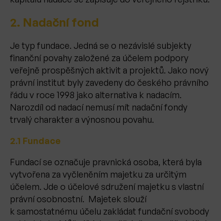
2. Nadační fond
Je typ fundace. Jedná se o nezávislé subjekty
finanční povahy založené za účelem podpory
veřejně prospěšných aktivit a projektů. Jako nový
právní institut byly zavedeny do českého právního
řádu v roce 1998 jako alternativa k nadacím.
Narozdíl od nadací nemusí mít nadační fondy
trvalý charakter a výnosnou povahu.
2.1 Fundace
Fundací se označuje pravnická osoba, která byla
vytvořena za vyčleněním majetku za určitým
účelem. Jde o účelové sdružení majetku s vlastní
právní osobnostní. Majetek slouží
k samostatnému účelu zakládat fundační svobody