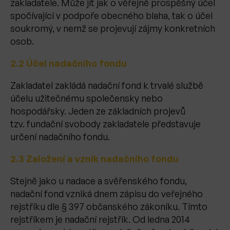
zakladatele. Může jít jak o věřejně prospěšný účel
spočívající v podpoře obecného blaha, tak o účel
soukromý, v nemž se projevují zájmy konkretních
osob.
2.2 Účel nadačního fondu
Zakladatel zakládá nadační fond k trvalé službě
účelu užitečnému společensky nebo
hospodářsky. Jeden ze základních projevů
tzv. fundační svobody zakladatele představuje
určení nadačního fondu.
2.3 Založení a vznik nadačního fondu
Stejně jako u nadace a svěřenského fondu,
nadační fond vzniká dnem zápisu do veřejného
rejstříku dle § 397 občanského zákoníku. Tímto
rejstříkem je nadační rejstřík. Od ledna 2014