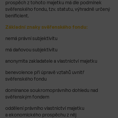
prospěch z tohoto majetku má dle podmínek
svěřenského fondu, tzv. statutu, výhradně určený
benificient.
Základní znaky svěřenského fondu:
nemá právní subjektivitu
má daňovou subjektivitu
anonymita zakladatele a vlastnictví majetku
benevolence při úpravě vztahů uvnitř
svěřenského fondu
dominance soukromoprávního dohledu nad
svěřenským fondem
oddělení právního vlastnictví majetku
a ekonomického prospěchu z něj