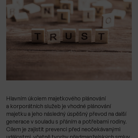
Hlavním úkolem majetkového plánování
a korporátních služeb je vhodné plánování
majetku a jeho následný úspěšný převod na další
generace v souladu s přáním a potřebami rodiny.
Cílem je zajistit prevenci před neočekávanými
událostmi, včetně tvorby předmanželských smluv