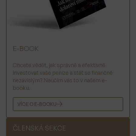
E-BOOK
Chcete vědět, jak správně a efektivně
investovat vaše peníze a stát se finančně
nezávislým? Naučím vás to v našem e-
booku.
VÍCE O E-BOOKU
ČLENSKÁ SEKCE