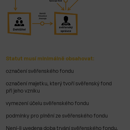
Statut musí minimálně obsahovat:
označení svěřenského fondu
označení majetku, který tvoří svěřenský fond
při jeho vzniku
vymezení účelu svěřenského fondu
podmínky pro plnění ze svěřenského fondu
Není-li uvedena doba trvání svěřenského fondu,