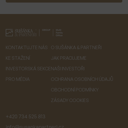
KONTAKTUJTE NÁS
O SUŠÁNKA & PARTNEŘI
KE STAŽENÍ
JAK PRACUJEME
INVESTORSKÁ SEKCE
NAŠI INVESTOŘI
PRO MÉDIA
OCHRANA OSOBNÍCH ÚDAJŮ
OBCHODNÍ PODMÍNKY
ZÁSADY COOKIES
+420 734 525 813
info@susankapartneri.cz