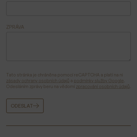
ZPRÁVA
Tato stránka je chráněna pomocí reCAPTCHA a platí na ni
zásady ochrany osobních údajů
a
podmínky služby Google
.
Odesláním zprávy beru na vědomí
zpracování osobních údajů
.
ODESLAT