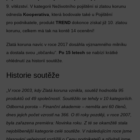
9. vítězství. V kategorii Neživotního pojištění si zlatou korunu
odnesla
Kooperativa
, která bodovale také u Pojištění
pro podnikatele, produkt
TREND
dokonce získal již 10. zlatou
korunu, celkem má tak na kontě 14 ocenění!
Zlatá koruna navíc v roce 2017 dosáhla významného milníku
a dostala svou „občanku“.
Po 15 letech
se nabízí krátké
ohlédnutí za historií soutěže.
Historie soutěže
„
V roce 2003, kdy Zlatá koruna vznikla, soutěž hodnotila 95
produktů od 49 společností. Soutěžilo se tehdy v 10 kategoriích.
Odborná porota – Finanční akademie – neměla ani 60 členů,
dnes jejich počet vzrostl na 366. O tři roky později, v roce 2007,
byla zařazena premiéra: Novinka roku. Z té se okamžitě stala
nejoblíbenější kategorie celé soutěže. V následujícím roce jsme
hlasování veřejnosti rozšířili o Cenu podnikatelů a přivítali jsme