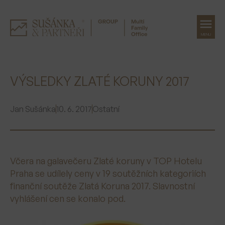
MENU
Přeskočit
na
VÝSLEDKY ZLATÉ KORUNY 2017
obsah
Jan Sušánka
10. 6. 2017
Ostatní
Včera na galavečeru Zlaté koruny v TOP Hotelu
Praha se udílely ceny v 19 soutěžních kategoriích
finanční soutěže Zlatá Koruna 2017. Slavnostní
vyhlášení cen se konalo pod.