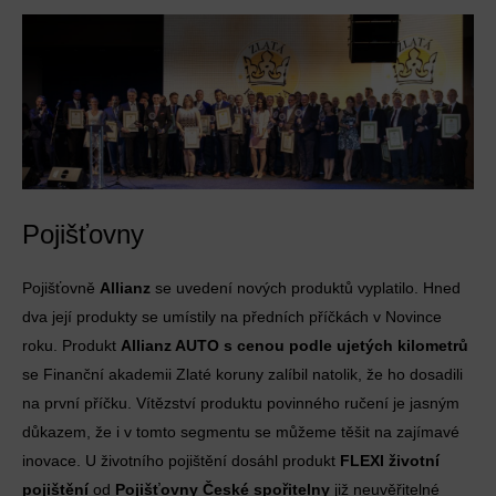
Pojišťovny
Pojišťovně
Allianz
se uvedení nových produktů vyplatilo. Hned
dva její produkty se umístily na předních příčkách v Novince
roku. Produkt
Allianz AUTO s cenou podle ujetých kilometrů
se Finanční akademii Zlaté koruny zalíbil natolik, že ho dosadili
na první příčku. Vítězství produktu povinného ručení je jasným
důkazem, že i v tomto segmentu se můžeme těšit na zajímavé
inovace. U životního pojištění dosáhl produkt
FLEXI životní
pojištění
od
Pojišťovny České spořitelny
již neuvěřitelné