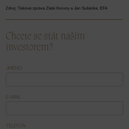
Zdroj: Tisková zpráva Zlaté Koruny a Jan Sušánka, EFA
Chcete se stát naším
investorem?
JMÉNO
E-MAIL
TELEFON