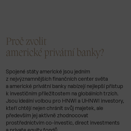
Proč zvolit
americké privátní banky?
Spojené státy americké jsou jedním
z nejvýznamnějších finančních center světa
a americké privátní banky nabízejí nejlepší přístup
k investičním příležitostem na globálních trzích.
Jsou ideální volbou pro HNWI a UHNWI investory,
kteří chtějí nejen chránit svůj majetek, ale
především jej aktivně zhodnocovat
prostřednictvím co-investic, direct investments
a private equity fondů.