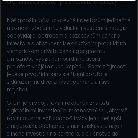
do americké privátní banky?
Náš globální přístup otevírá investorům jedinečné
možnosti spojení individuální investiční strategie
odpovídající potřebám a požadavkům daného
investora s přístupem k exkluzivním produktům
v americkém private banking segmentu
a možností využití
lombardního úvěru
pro efektivnější alokaci kapitálu. Samozřejmostí
je také prvotřídní servis a řízení portfolia
s důrazem na diverzifikaci, ochranu a růst
majetku.
Cílem je propojit lokální expertní znalosti
s globálními investičními možnostmi tak, aby vaši
rodinnou strategii podpořili vždy jen ti nejlepší
z nejlepších. Spoluprací s námi získáváte nejen
silného investičního partnera, ale i přístup do