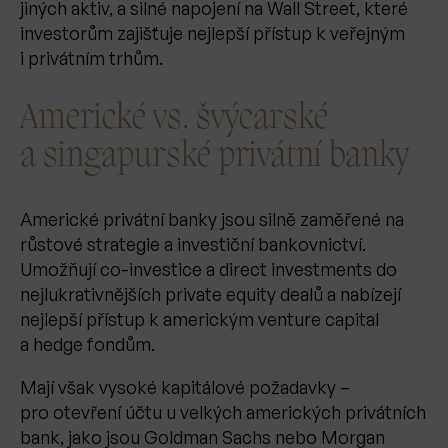
jiných aktiv, a silné napojení na Wall Street, které
investorům zajišťuje nejlepší přístup k veřejným
i privátním trhům.
Americké vs. švýcarské
a singapurské privátní banky
Americké privátní banky jsou silně zaměřené na
růstové strategie a investiční bankovnictví.
Umožňují co-investice a direct investments do
nejlukrativnějších private equity dealů a nabízejí
nejlepší přístup k americkým venture capital
a hedge fondům.
Mají však vysoké kapitálové požadavky –
pro otevření účtu u velkých amerických privátních
bank, jako jsou Goldman Sachs nebo Morgan