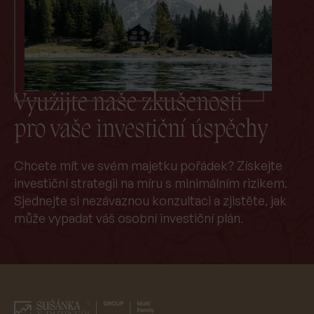
Využijte naše zkušenosti
pro vaše investiční úspěchy
Chcete mít ve svém majetku pořádek? Získejte
investiční strategii na míru s minimálním rizikem.
Sjednejte si nezávaznou konzultaci a zjistěte, jak
může vypadat váš osobní investiční plán.