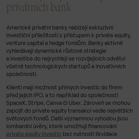
privátních bank
Americké privátní banky nabízejí exkluzivní
investiční příležitosti s přístupem k private equity,
venture capital a hedge fondům. Banky aktivně
vyhledávají dynamické růstové strategie
a investice do nejrychleji se rozvíjejících odvětví
včetně technologických startupů a inovativních
společností.
Klienti mají možnost přímých investic do firem
před jejich IPO, a to například do společností
SpaceX, Stripe, Canva či Uber. Zároveň se mohou
zapojit do private equity transakcí vedle největších
světových fondů. Další významnou výhodou jsou
lombardní úvěry, které umožňují financování
private equity investic
bez nutnosti likvidace