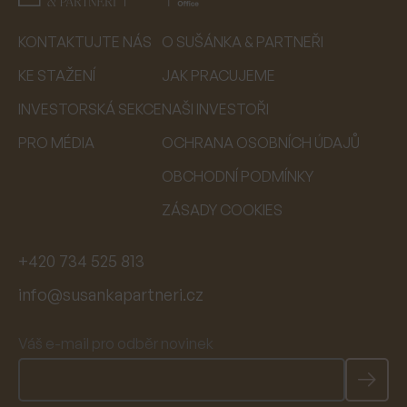
KONTAKTUJTE NÁS
O SUŠÁNKA & PARTNEŘI
KE STAŽENÍ
JAK PRACUJEME
INVESTORSKÁ SEKCE
NAŠI INVESTOŘI
PRO MÉDIA
OCHRANA OSOBNÍCH ÚDAJŮ
OBCHODNÍ PODMÍNKY
ZÁSADY COOKIES
+420 734 525 813
info@susankapartneri.cz
Váš e-mail pro odběr novinek