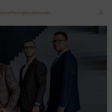
ečnost
Poznejte nás
Kontakt