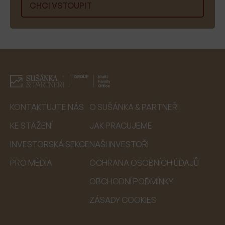
KONTAKTUJTE NÁS
O SUŠÁNKA & PARTNEŘI
KE STAŽENÍ
JAK PRACUJEME
INVESTORSKÁ SEKCE
NAŠI INVESTOŘI
PRO MÉDIA
OCHRANA OSOBNÍCH ÚDAJŮ
OBCHODNÍ PODMÍNKY
ZÁSADY COOKIES