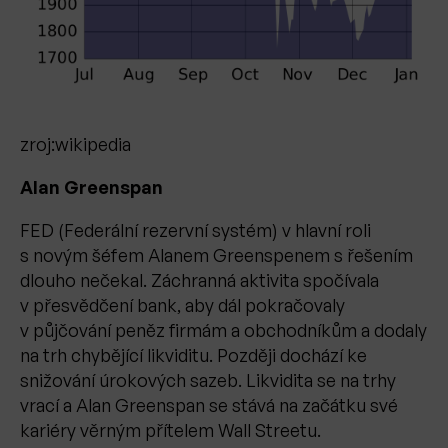
zroj:wikipedia
Alan Greenspan
FED (Federální rezervní systém) v hlavní roli
s novým šéfem Alanem Greenspenem s řešením
dlouho nečekal. Záchranná aktivita spočívala
v přesvědčení bank, aby dál pokračovaly
v půjčování peněz firmám a obchodníkům a dodaly
na trh chybějící likviditu. Později dochází ke
snižování úrokových sazeb. Likvidita se na trhy
vrací a Alan Greenspan se stává na začátku své
kariéry věrným přítelem Wall Streetu.