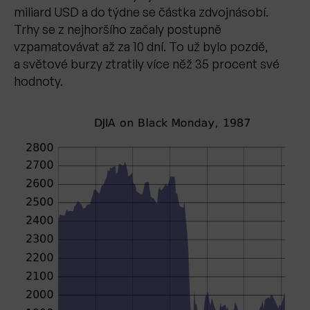
miliard USD a do týdne se částka zdvojnásobí.
Trhy se z nejhoršího začaly postupně
vzpamatovávat až za 10 dní. To už bylo pozdě,
a světové burzy ztratily více něž 35 procent své
hodnoty.