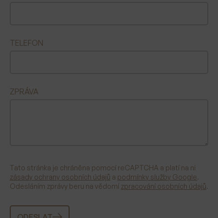
TELEFON
ZPRÁVA
Tato stránka je chráněna pomocí reCAPTCHA a platí na ni
zásady ochrany osobních údajů
a
podmínky služby Google
.
Odesláním zprávy beru na vědomí
zpracování osobních údajů
.
ODESLAT