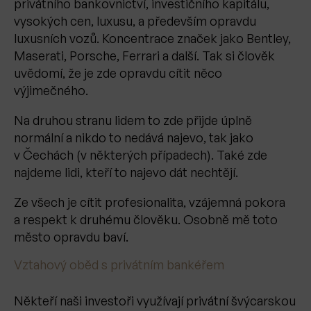
privátního bankovnictví, investičního kapitálu,
vysokých cen, luxusu, a především opravdu
luxusních vozů. Koncentrace značek jako Bentley,
Maserati, Porsche, Ferrari a další. Tak si člověk
uvědomí, že je zde opravdu cítit něco
výjimečného.
Na druhou stranu lidem to zde přijde úplně
normální a nikdo to nedává najevo, tak jako
v Čechách (v některých případech). Také zde
najdeme lidi, kteří to najevo dát nechtějí.
Ze všech je cítit profesionalita, vzájemná pokora
a respekt k druhému člověku. Osobně mě toto
město opravdu baví.
Vztahový oběd s privátním bankéřem
Někteří naši investoři využívají privátní švýcarskou