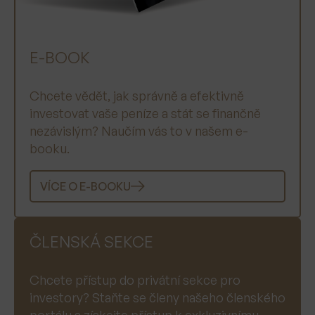
E-BOOK
Chcete vědět, jak správně a efektivně
investovat vaše peníze a stát se finančně
nezávislým? Naučím vás to v našem e-
booku.
VÍCE O E-BOOKU
ČLENSKÁ SEKCE
Chcete přístup do privátní sekce pro
investory? Staňte se členy našeho členského
portálu a získejte přístup k exkluzivnímu