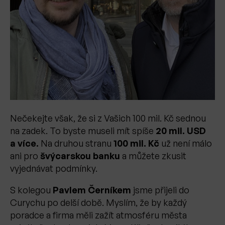
Nečekejte však, že si z Vašich 100 mil. Kč sednou
na zadek. To byste museli mít spíše
20 mil. USD
a více.
Na druhou stranu
100 mil. Kč
už není málo
ani pro
švýcarskou banku
a můžete zkusit
vyjednávat podmínky.
S kolegou
Pavlem Černíkem
jsme přijeli do
Curychu po delší době. Myslím, že by každý
poradce a firma měli zažít atmosféru města