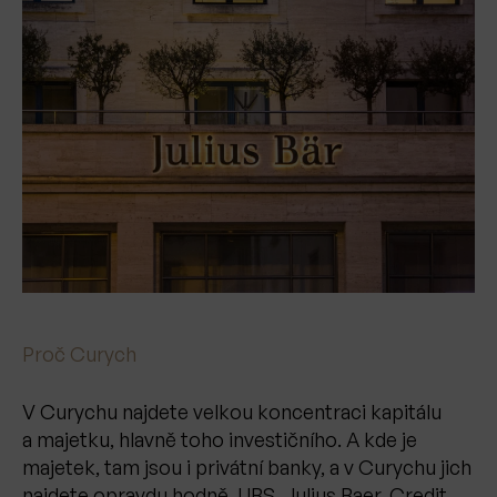
Proč Curych
V Curychu najdete velkou koncentraci kapitálu
a majetku, hlavně toho investičního. A kde je
majetek, tam jsou i privátní banky, a v Curychu jich
najdete opravdu hodně. UBS, Julius Baer, Credit