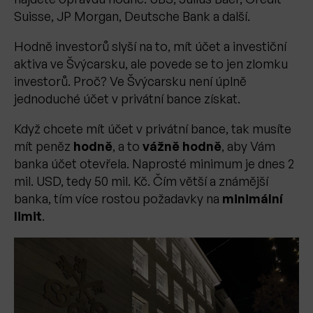
Suisse, JP Morgan, Deutsche Bank a další.
Hodně investorů slyší na to, mít účet a investiční
aktiva ve Švýcarsku, ale povede se to jen zlomku
investorů. Proč? Ve Švýcarsku není úplně
jednoduché účet v privátní bance získat.
Když chcete mít účet v privátní bance, tak musíte
mít peněz
hodně
, a to
vážně hodně
, aby Vám
banka účet otevřela. Naprosté minimum je dnes 2
mil. USD, tedy 50 mil. Kč. Čím větší a známější
banka, tím více rostou požadavky na
minimální
limit
.