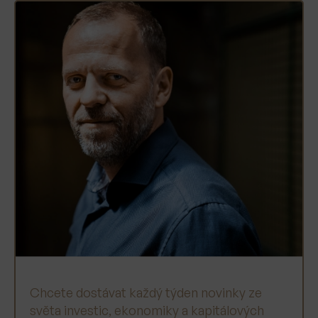
Chcete dostávat každý týden novinky ze
světa investic, ekonomiky a kapitálových