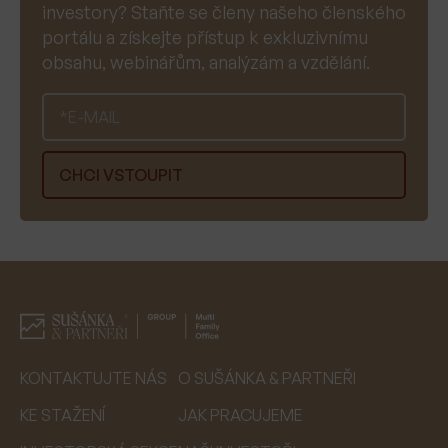
investory? Staňte se členy našeho členského
portálu a získejte přístup k exkluzivnímu
obsahu, webinářům, analýzám a vzdělání.
KONTAKTUJTE NÁS
O SUŠÁNKA & PARTNEŘI
KE STAŽENÍ
JAK PRACUJEME