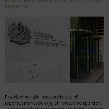
negeneruje.
Pro všechny naše investory kvartálně
reportujeme výsledky jejich investičních portfolií.
Je to zcela běžná a standardní věc. Každý investor