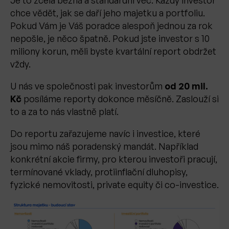
chce vědět, jak se daří jeho majetku a portfoliu.
Pokud Vám je Váš poradce alespoň jednou za rok
nepošle, je něco špatně. Pokud jste investor s 10
miliony korun, měli byste kvartální report obdržet
vždy.
U nás ve společnosti pak investorům
od 20 mil.
Kč
posíláme reporty dokonce měsíčně. Zaslouží si
to a za to nás vlastně platí.
Do reportu zařazujeme navíc i investice, které
jsou mimo náš poradenský mandát. Například
konkrétní akcie firmy, pro kterou investoři pracují,
termínované vklady, protiinflační dluhopisy,
fyzické nemovitosti, private equity či co-investice.