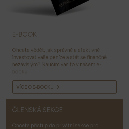
E-BOOK
Chcete vědět, jak správně a efektivně
investovat vaše peníze a stát se finančně
nezávislým? Naučím vás to v našem e-
booku.
VÍCE O E-BOOKU
ČLENSKÁ SEKCE
Chcete přístup do privátní sekce pro