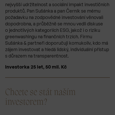
nejvyšší udržitelnost a sociální impakt investičních
produktů. Pan Sušánka a pan Černík se mému
požadavku na zodpovědné investování věnovali
dopodrobna, a průběžně se mnou vedli diskuse
o jednotlivých kategoriích ESG, jakož i o riziku
greenwashingu na finančních trzích. Firmu
Sušánka & partneři doporučuji komukoliv, kdo má
zájem investovat a hledá lidský, individuální přístup
s důrazem na transparentnost.
Investorka 25 let, 50 mil. Kč
Chcete se stát naším
investorem?