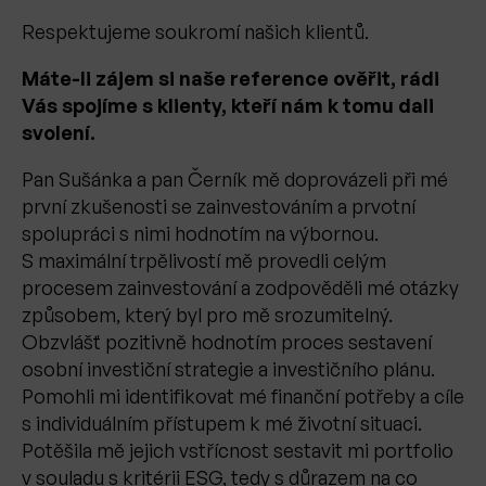
Respektujeme soukromí našich klientů.
Máte-li zájem si naše reference ověřit, rádi
Vás spojíme s klienty, kteří nám k tomu dali
svolení.
Pan Sušánka a pan Černík mě doprovázeli při mé
první zkušenosti se zainvestováním a prvotní
spolupráci s nimi hodnotím na výbornou.
S maximální trpělivostí mě provedli celým
procesem zainvestování a zodpověděli mé otázky
způsobem, který byl pro mě srozumitelný.
Obzvlášť pozitivně hodnotím proces sestavení
osobní investiční strategie a investičního plánu.
Pomohli mi identifikovat mé finanční potřeby a cíle
s individuálním přístupem k mé životní situaci.
Potěšila mě jejich vstřícnost sestavit mi portfolio
v souladu s kritérii ESG, tedy s důrazem na co