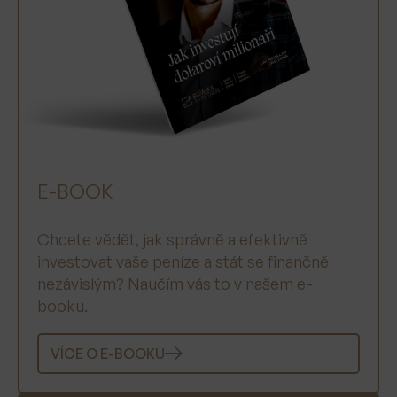
E-BOOK
Chcete vědět, jak správně a efektivně
investovat vaše peníze a stát se finančně
nezávislým? Naučím vás to v našem e-
booku.
VÍCE O E-BOOKU