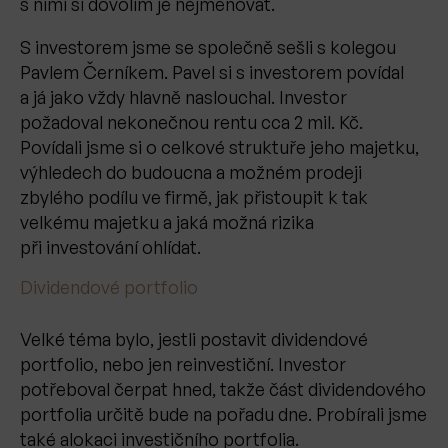
s nimi si dovolím je nejmenovat.
S investorem jsme se společně sešli s kolegou
Pavlem Černíkem. Pavel si s investorem povídal
a já jako vždy hlavně naslouchal. Investor
požadoval nekonečnou rentu cca 2 mil. Kč.
Povídali jsme si o celkové struktuře jeho majetku,
výhledech do budoucna a možném prodeji
zbylého podílu ve firmě, jak přistoupit k tak
velkému majetku a jaká možná rizika
při investování ohlídat.
Dividendové portfolio
Velké téma bylo, jestli postavit dividendové
portfolio, nebo jen reinvestiční. Investor
potřeboval čerpat hned, takže část dividendového
portfolia určitě bude na pořadu dne. Probírali jsme
také alokaci investičního portfolia.