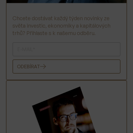
Chcete dostávat každý týden novinky ze
světa investic, ekonomiky a kapitálových
trhů? Přihlaste s k našemu odběru.
ODEBÍRAT