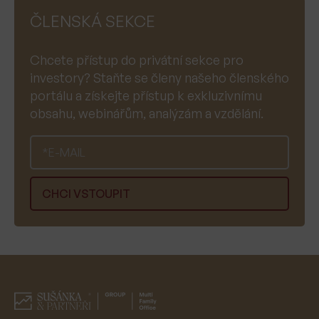
ČLENSKÁ SEKCE
Chcete přístup do privátní sekce pro
investory? Staňte se členy našeho členského
portálu a získejte přístup k exkluzivnímu
obsahu, webinářům, analýzám a vzdělání.