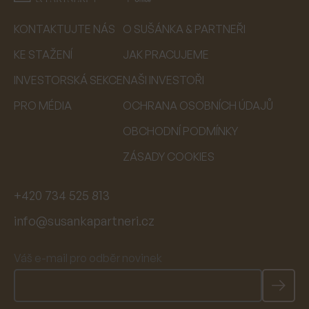
KONTAKTUJTE NÁS
O SUŠÁNKA & PARTNEŘI
KE STAŽENÍ
JAK PRACUJEME
INVESTORSKÁ SEKCE
NAŠI INVESTOŘI
PRO MÉDIA
OCHRANA OSOBNÍCH ÚDAJŮ
OBCHODNÍ PODMÍNKY
ZÁSADY COOKIES
+420 734 525 813
info@susankapartneri.cz
Váš e-mail pro odběr novinek