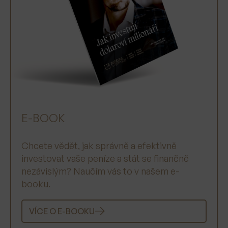
E-BOOK
Chcete vědět, jak správně a efektivně
investovat vaše peníze a stát se finančně
nezávislým? Naučím vás to v našem e-
booku.
VÍCE O E-BOOKU