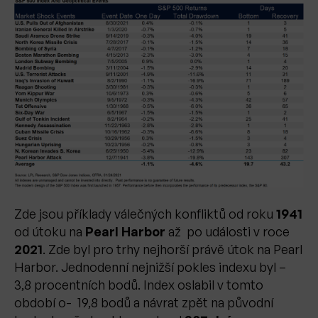
Zde jsou příklady válečných konfliktů od roku
1941
od útoku na
Pearl Harbor
až po události v roce
2021
. Zde byl pro trhy nejhorší právě útok na Pearl
Harbor. Jednodenní nejnižší pokles indexu byl –
3,8 procentních bodů. Index oslabil v tomto
období o- 19,8 bodů a návrat zpět na původní