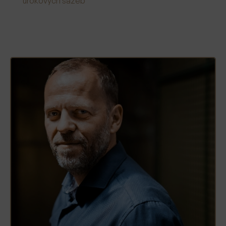
úrokových sazeb