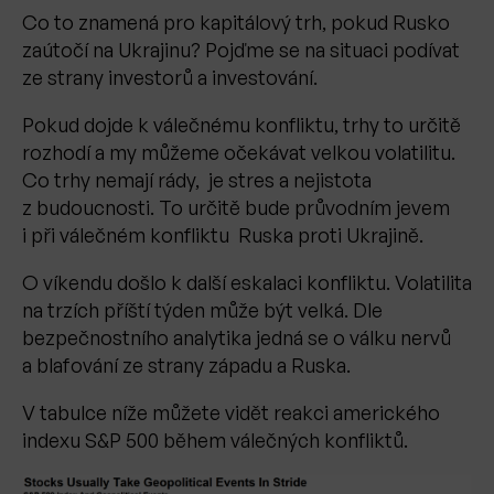
Co to znamená pro kapitálový trh, pokud Rusko
zaútočí na Ukrajinu? Pojďme se na situaci podívat
ze strany investorů a investování.
Pokud dojde k válečnému konfliktu, trhy to určitě
rozhodí a my můžeme očekávat velkou volatilitu.
Co trhy nemají rády, je stres a nejistota
z budoucnosti. To určitě bude průvodním jevem
i při válečném konfliktu Ruska proti Ukrajině.
O víkendu došlo k další eskalaci konfliktu. Volatilita
na trzích příští týden může být velká. Dle
bezpečnostního analytika jedná se o válku nervů
a blafování ze strany západu a Ruska.
V tabulce níže můžete vidět reakci amerického
indexu S&P 500 během válečných konfliktů.