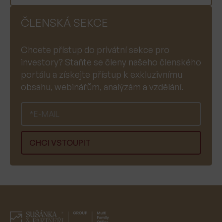
ČLENSKÁ SEKCE
Chcete přístup do privátní sekce pro
investory? Staňte se členy našeho členského
portálu a získejte přístup k exkluzivnímu
obsahu, webinářům, analýzám a vzdělání.