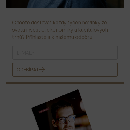
Chcete dostávat každý týden novinky ze
světa investic, ekonomiky a kapitálových
trhů? Přihlaste s k našemu odběru.
ODEBÍRAT