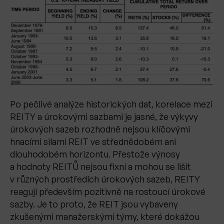
Po pečlivé analýze historických dat, korelace mezi
REITY a úrokovými sazbami je jasné, že výkyvy
úrokových sazeb rozhodně nejsou klíčovými
hnacími silami REIT ve střednědobém ani
dlouhodobém horizontu. Přestože výnosy
a hodnoty REITŮ nejsou fixní a mohou se lišit
v různých prostředích úrokových sazeb, REITY
reagují především pozitivně na rostoucí úrokové
sazby. Je to proto, že REIT jsou vybaveny
zkušenými manažerskými týmy, které dokážou