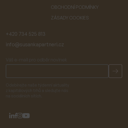
OBCHODNÍ PODMÍNKY
ZÁSADY COOKIES
+420 734 525 813
info@susankapartneri.cz
Váš e-mail pro odběr novinek
Odebírejte naše týdenní aktuality
z kapitálových trhů a sledujte nás
na sociálních sítích.