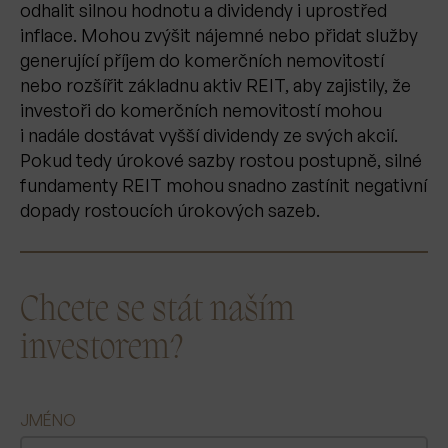
odhalit silnou hodnotu a dividendy i uprostřed
inflace. Mohou zvýšit nájemné nebo přidat služby
generující příjem do komerčních nemovitostí
nebo rozšířit základnu aktiv REIT, aby zajistily, že
investoři do komerčních nemovitostí mohou
i nadále dostávat vyšší dividendy ze svých akcií.
Pokud tedy úrokové sazby rostou postupně, silné
fundamenty REIT mohou snadno zastínit negativní
dopady rostoucích úrokových sazeb.
Chcete se stát naším
investorem?
JMÉNO