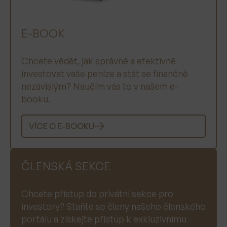
E-BOOK
Chcete vědět, jak správně a efektivně
investovat vaše peníze a stát se finančně
nezávislým? Naučím vás to v našem e-
booku.
VÍCE O E-BOOKU
ČLENSKÁ SEKCE
Chcete přístup do privátní sekce pro
investory? Staňte se členy našeho členského
portálu a získejte přístup k exkluzivnímu