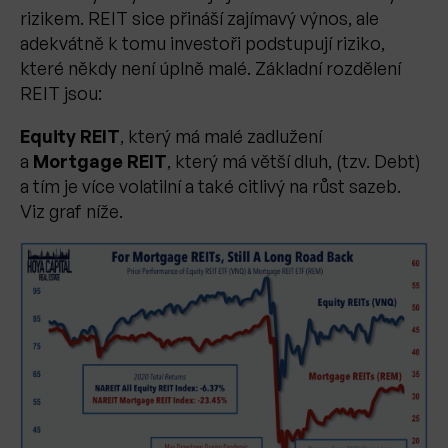
rizikem. REIT sice přináší zajímavý výnos, ale
adekvátně k tomu investoři podstupují riziko,
které někdy není úplně malé. Základní rozdělení
REIT jsou:
Equity REIT
, který má malé zadlužení
a
Mortgage REIT
,
který má větší dluh, (tzv. Debt)
a tím je více volatilní a také citlivý na růst sazeb.
Viz graf níže.