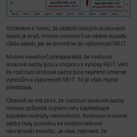
Vzhledem k tomu, že období nízkých úrokových
sazeb je pryč, mnoho investorů se obává dopadu
růstu sazeb, jak se promítne do výkonnosti REIT.
Mnoho investorů předpokládá, že rostoucí
úrokové sazby jsou v rozporu s výnosy REIT. Věří,
že rostoucí úrokové sazby jsou nepřímo úměrné
výnosům a výkonnosti REIT. To je však mylná
představa.
Obecně se má za to, že rostoucí úrokové sazby
mohou způsobit zvýšení míry kapitalizace
a pokles hodnoty nemovitostí. Rostoucí úrokové
sazby tedy povedou ke snížení celkové
návratnosti investic. Je však zajímavé, že