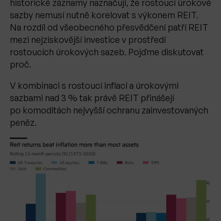
historické záznamy naznačují, že rostoucí úrokové
sazby nemusí nutně korelovat s výkonem REIT.
Na rozdíl od všeobecného přesvědčení patří REIT
mezi nejziskovější investice v prostředí
rostoucích úrokových sazeb. Pojďme diskutovat
proč.
V kombinaci s rostoucí inflací a úrokovými
sazbami nad 3 % tak právě REIT přinášejí
po komoditách nejvyšší ochranu zainvestovaných
peněz.