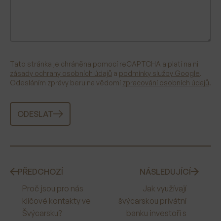
Tato stránka je chráněna pomocí reCAPTCHA a platí na ni
zásady ochrany osobních údajů
a
podmínky služby Google
.
Odesláním zprávy beru na vědomí
zpracování osobních údajů
.
ODESLAT
PŘEDCHOZÍ
NÁSLEDUJÍCÍ
Proč jsou pro nás
Jak využívají
klíčové kontakty ve
švýcarskou privátní
Švýcarsku?
banku investoři s