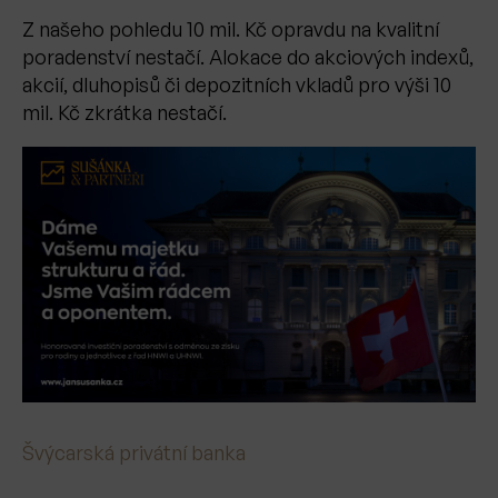
Z našeho pohledu 10 mil. Kč opravdu na kvalitní
poradenství nestačí. Alokace do akciových indexů,
akcií, dluhopisů či depozitních vkladů pro výši 10
mil. Kč zkrátka nestačí.
Švýcarská privátní banka