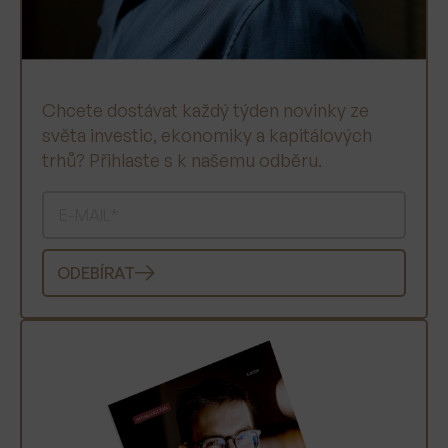
Chcete dostávat každý týden novinky ze
světa investic, ekonomiky a kapitálových
trhů? Přihlaste s k našemu odběru.
ODEBÍRAT