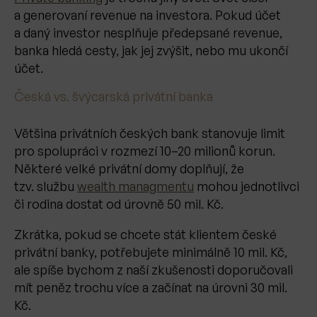
a generovaní revenue na investora. Pokud účet
a daný investor nesplňuje předepsané revenue,
banka hledá cesty, jak jej zvýšit, nebo mu ukončí
účet.
Česká vs. švýcarská privátní banka
Většina privátních českých bank stanovuje limit
pro spolupráci v rozmezí 10–20 milionů korun.
Některé velké privátní domy doplňují, že
tzv. službu
wealth managmentu
mohou jednotlivci
či rodina dostat od úrovně 50 mil. Kč.
Zkrátka, pokud se chcete stát klientem české
privátní banky, potřebujete minimálně 10 mil. Kč,
ale spíše bychom z naší zkušenosti doporučovali
mít peněz trochu více a začínat na úrovni 30 mil.
Kč.