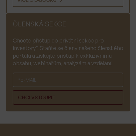
ČLENSKÁ SEKCE
Chcete přístup do privátní sekce pro
investory? Staňte se členy našeho členského
portálu a získejte přístup k exkluzivnímu
obsahu, webinářům, analýzám a vzdělání.