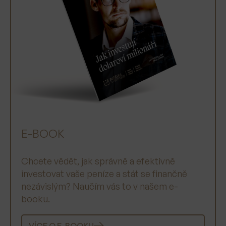
E-BOOK
Chcete vědět, jak správně a efektivně
investovat vaše peníze a stát se finančně
nezávislým? Naučím vás to v našem e-
booku.
VÍCE O E-BOOKU