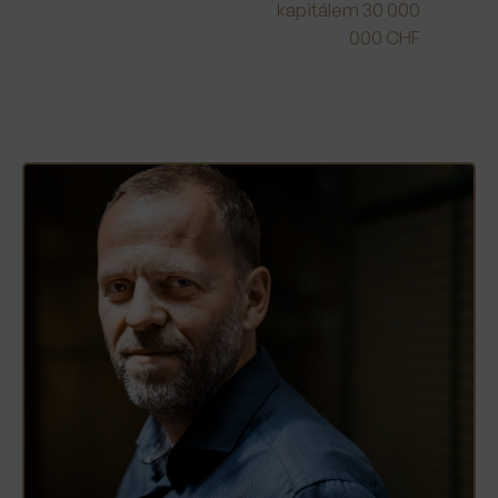
kapitálem 30 000
000 CHF