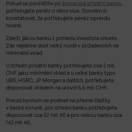
Pokud se poohlížíte po
švýcarské privátní bance
,
potřebujete peněz o něco více. Dovolím si
konstatovat, že potřebujete peněz opravdu
hodně.
Záleží, jakou banku z pohledu investora chcete.
Zde najdeme dost velký rozdíl v požadavcích na
minimální vklad.
U střední privátní banky potřebujete cca 2 mil.
CHF jako minimální vklad a u velké banky typu
UBS, HSBC, JP Morgan a dalších, potřebujete
disponovat vkladem na úrovni 5,5 mil. CHF.
Pokud bychom se podívali na přesné částky
v české koruně, pro střední banku potřebujete
disponovat cca 52 mil. Kč a pro velkou banku cca
142 mil. Kč.