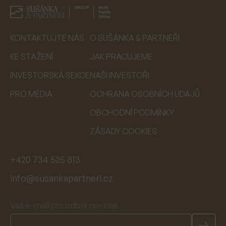
KONTAKTUJTE NÁS
O SUŠÁNKA & PARTNEŘI
KE STAŽENÍ
JAK PRACUJEME
INVESTORSKÁ SEKCE
NAŠI INVESTOŘI
PRO MÉDIA
OCHRANA OSOBNÍCH ÚDAJŮ
OBCHODNÍ PODMÍNKY
ZÁSADY COOKIES
+420 734 525 813
info@susankapartneri.cz
Váš e-mail pro odběr novinek