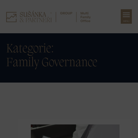
MENU
Přeskočit
na
Kategorie:
obsah
Family Governance