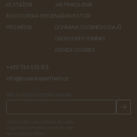
KE STAŽENÍ
JAK PRACUJEME
INVESTORSKÁ SEKCE
NAŠI INVESTOŘI
PRO MÉDIA
OCHRANA OSOBNÍCH ÚDAJŮ
OBCHODNÍ PODMÍNKY
ZÁSADY COOKIES
+420 734 525 813
info@susankapartneri.cz
Váš e-mail pro odběr novinek
Odebírejte naše týdenní aktuality
z kapitálových trhů a sledujte nás
na sociálních sítích.