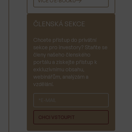
VÍCE O E-BOOKU
ČLENSKÁ SEKCE
Chcete přístup do privátní
sekce pro investory? Staňte se
členy našeho členského
portálu a získejte přístup k
exkluzivnímu obsahu,
webinářům, analýzám a
vzdělání.