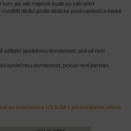
tom, jak váš majetek bude po vaší smrt
i rozdělili dědici podle dědické posloupnosti a české
ě sdílející společnou domácnost, pokud není
jící společnou domácnost, pokud není partner,
dědí se manželova 1/2 SJM + jeho majetek mimo