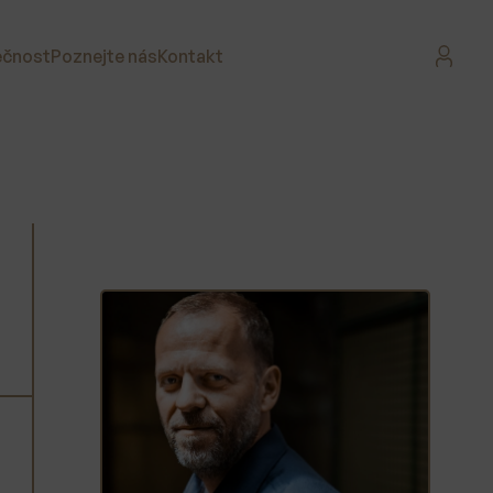
ečnost
Poznejte nás
Kontakt