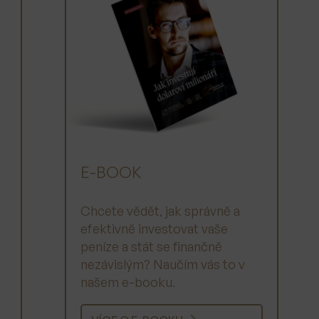
E-BOOK
Chcete vědět, jak správně a
efektivně investovat vaše
peníze a stát se finančně
nezávislým? Naučím vás to v
našem e-booku.