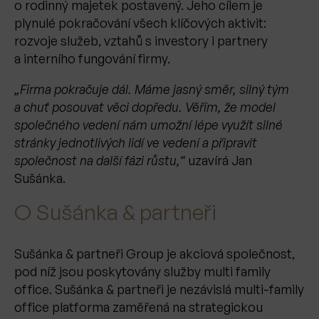
o rodinný majetek postavený. Jeho cílem je
plynulé pokračování všech klíčových aktivit:
rozvoje služeb, vztahů s investory i partnery
a interního fungování firmy.
„Firma pokračuje dál. Máme jasný směr, silný tým
a chuť posouvat věci dopředu. Věřím, že model
společného vedení nám umožní lépe využít silné
stránky jednotlivých lidí ve vedení a připravit
společnost na další fázi růstu,“
uzavírá Jan
Sušánka.
O Sušánka & partneři
Sušánka & partneři Group je akciová společnost,
pod níž jsou poskytovány služby multi family
office. Sušánka & partneři je nezávislá multi-family
office platforma zaměřená na strategickou