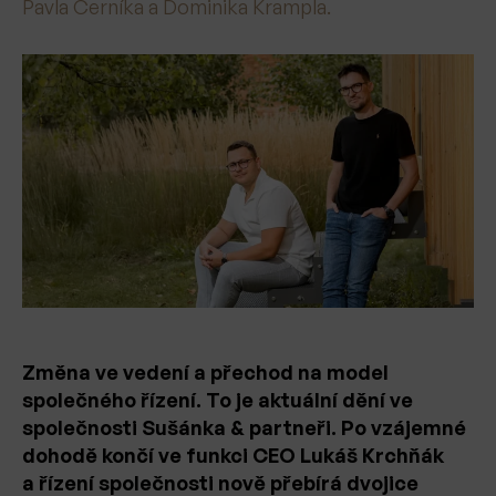
Pavla Černíka a Dominika Krampla.
Změna ve vedení a přechod na model
společného řízení. To je aktuální dění ve
společnosti Sušánka & partneři. Po vzájemné
dohodě končí ve funkci CEO Lukáš Krchňák
a řízení společnosti nově přebírá dvojice