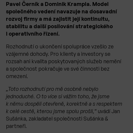
Pavel Černík a Dominik Krampla. Model
společného vedení navazuje na dosavadní
rozvoj firmy a má zajistit její kontinuitu,
stabilitu a další posilování strategického
i operativního řízení.
Rozhodnutí o ukončení spolupráce vzešlo ze
vzájemné dohody. Pro klienty a investory se
rozsah ani kvalita poskytovaných služeb nemění
a společnost pokračuje ve své činnosti bez
omezení.
„Toto rozhodnutí pro mě osobně nebylo
jednoduché. O to více si vážím toho, že jsme
k němu dospěli otevřeně, korektně a s respektem
k celé cestě, kterou jsme spolu prošli,“
uvádí Jan
Sušánka, zakladatel společnosti Sušánka &
partneři.