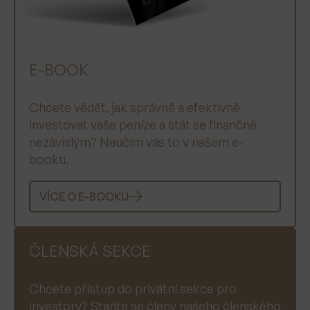
E-BOOK
Chcete vědět, jak správně a efektivně
investovat vaše peníze a stát se finančně
nezávislým? Naučím vás to v našem e-
booku.
VÍCE O E-BOOKU
ČLENSKÁ SEKCE
Chcete přístup do privátní sekce pro
investory? Staňte se členy našeho členského