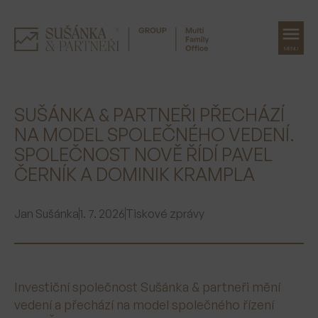
MENU
Přeskočit
na
SUŠÁNKA & PARTNEŘI PŘECHÁZÍ
obsah
NA MODEL SPOLEČNÉHO VEDENÍ.
SPOLEČNOST NOVĚ ŘÍDÍ PAVEL
ČERNÍK A DOMINIK KRAMPLA
Jan Sušánka
1. 7. 2026
Tiskové zprávy
Investiční společnost Sušánka & partneři mění
vedení a přechází na model společného řízení