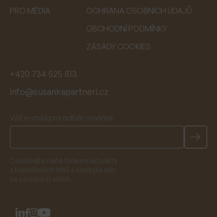
PRO MÉDIA
OCHRANA OSOBNÍCH ÚDAJŮ
OBCHODNÍ PODMÍNKY
ZÁSADY COOKIES
+420 734 525 813
info@susankapartneri.cz
Váš e-mail pro odběr novinek
Odebírejte naše týdenní aktuality
z kapitálových trhů a sledujte nás
na sociálních sítích.