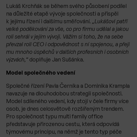
Lukáš Krchňák se během svého působení podílel
na důležité etapě vývoje společnosti a přispěl
k jejímu řízení i dalšímu směřování.
„Lukášovi patří
velké poděkování za vše, co pro firmu udělal a jakou
roli sehrál v jejím vývoji. Vážím si toho, že na sebe
převzal roli CEO i odpovědnost s ní spojenou, a přeji
mu mnoho úspěchů v dalších profesních i osobních
výzvách,“
doplňuje Jan Sušánka.
Model společného vedení
Společné řízení Pavla Černíka a Dominika Krampla
navazuje na dlouhodobou strategii společnosti.
Model sdíleného vedení, kdy stojí v čele firmy více
osob, je dnes celosvětově rozšířeným trendem.
Pro společnost typu multi family office
představuje přirozenou cestu, která odpovídá
týmovému principu, na němž je tento typ péče