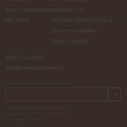
INVESTORSKÁ SEKCE
NAŠI INVESTOŘI
PRO MÉDIA
OCHRANA OSOBNÍCH ÚDAJŮ
OBCHODNÍ PODMÍNKY
ZÁSADY COOKIES
+420 734 525 813
info@susankapartneri.cz
Váš e-mail pro odběr novinek
Odebírejte naše týdenní aktuality
z kapitálových trhů a sledujte nás
na sociálních sítích.