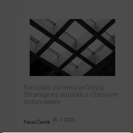
Evropský obranný průmysl:
Strategický doplněk s růstovým
potenciálem
15. 7. 2025
Pavel Černík