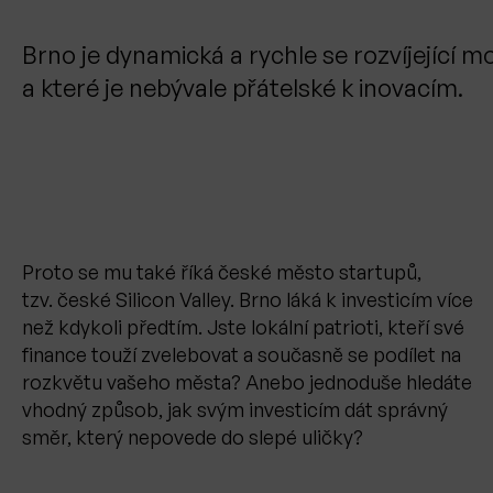
Brno je dynamická a rychle se rozvíjející
a které je nebývale přátelské k inovacím.
Proto se mu také říká české město startupů,
tzv. české Silicon Valley. Brno láká k investicím více
než kdykoli předtím. Jste lokální patrioti, kteří své
finance touží zvelebovat a současně se podílet na
rozkvětu vašeho města? Anebo jednoduše hledáte
vhodný způsob, jak svým investicím dát správný
směr, který nepovede do slepé uličky?