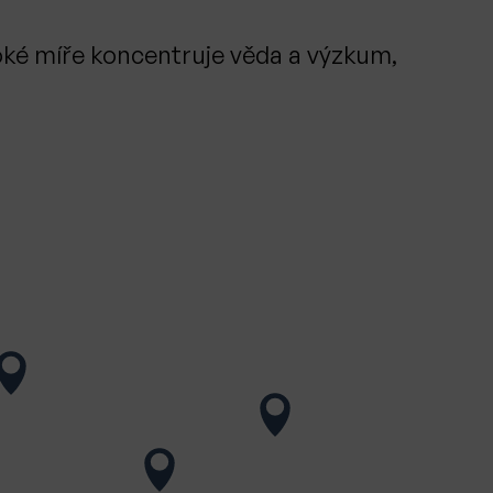
soké míře koncentruje věda a výzkum,