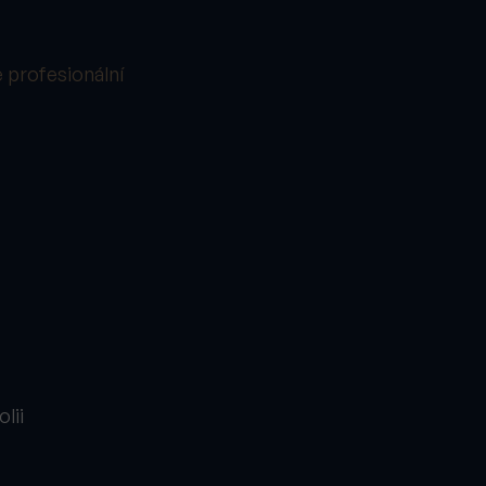
e profesionální
lii