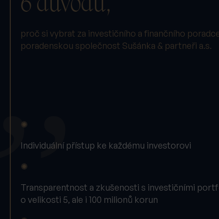
6 důvodů,
proč si vybrat za investičního a finančního poradc
poradenskou společnost Sušánka & partneři a.s.
✺
Individuální přístup ke každému investorovi
✺
Transparentnost a zkušenosti s investičními portfo
o velikosti 5, ale i 100 milionů korun