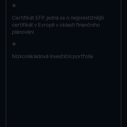
✺
Certifikát EFP, jedná se o nejprestižnější
certifikát v Evropě v oblasti finančního
plánování
✺
Nízkonákladová investiční portfolia