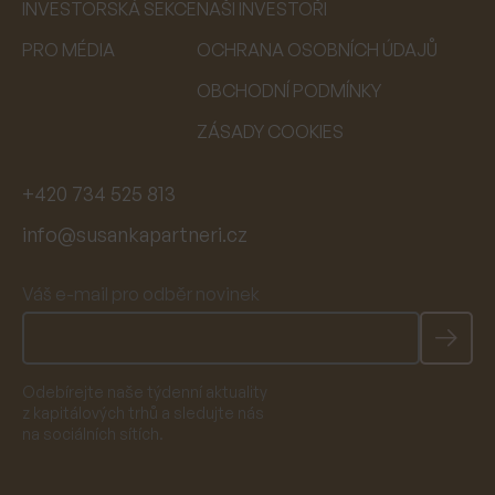
INVESTORSKÁ SEKCE
NAŠI INVESTOŘI
PRO MÉDIA
OCHRANA OSOBNÍCH ÚDAJŮ
OBCHODNÍ PODMÍNKY
ZÁSADY COOKIES
+420 734 525 813
info@susankapartneri.cz
Váš e-mail pro odběr novinek
Odebírejte naše týdenní aktuality
z kapitálových trhů a sledujte nás
na sociálních sítích.