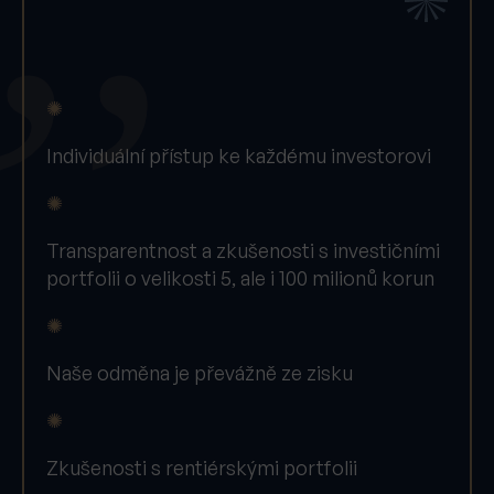
✺
Individuální přístup ke každému investorovi
✺
Transparentnost a zkušenosti s investičními
portfolii o velikosti 5, ale i 100 milionů korun
✺
Naše odměna je převážně ze zisku
✺
Zkušenosti s rentiérskými portfolii