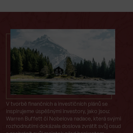
V tvorbě finančních a investičních plánů se
inspirujeme úspěšnými investory, jako jsou:
Warren Buffett či Nobelova nadace, která svými
rozhodnutími dokázala doslova zvrátit svůj osud