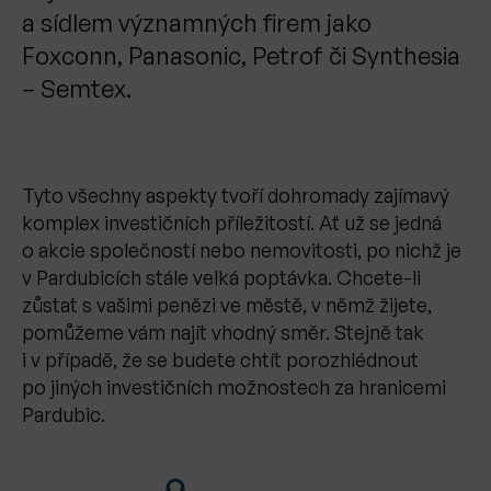
a sídlem významných firem jako
Foxconn, Panasonic, Petrof či Synthesia
– Semtex.
Tyto všechny aspekty tvoří dohromady zajímavý
komplex investičních příležitostí. Ať už se jedná
o akcie společností nebo nemovitosti, po nichž je
v Pardubicích stále velká poptávka. Chcete-li
zůstat s vašimi penězi ve městě, v němž žijete,
pomůžeme vám najít vhodný směr. Stejně tak
i v případě, že se budete chtít porozhlédnout
po jiných investičních možnostech za hranicemi
Pardubic.