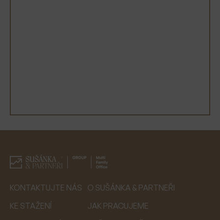
E-MAIL
TELEFON
ODESLAT
KONTAKTUJTE NÁS
O SUŠÁNKA & PARTNEŘI
KE STAŽENÍ
JAK PRACUJEME