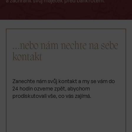
a zachránit svůj majetek před bankrotem.
…nebo nám nechte na sebe
kontakt
Zanechte nám svůj kontakt a my se vám do
24 hodin ozveme zpět, abychom
prodiskutovali vše, co vás zajímá.
JMÉNO