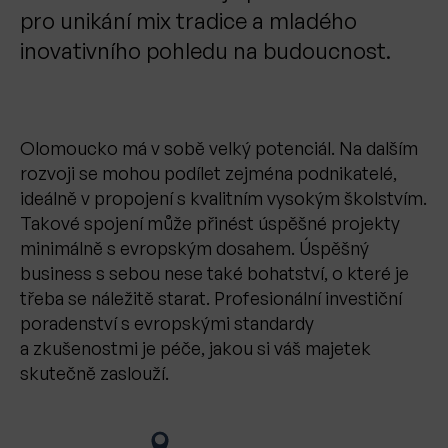
pro unikání mix tradice a mladého
inovativního pohledu na budoucnost.
Olomoucko má v sobě velký potenciál. Na dalším
rozvoji se mohou podílet zejména podnikatelé,
ideálně v propojení s kvalitním vysokým školstvím.
Takové spojení může přinést úspěšné projekty
minimálně s evropským dosahem. Úspěšný
business s sebou nese také bohatství, o které je
třeba se náležitě starat. Profesionální investiční
poradenství s evropskými standardy
a zkušenostmi je péče, jakou si váš majetek
skutečně zaslouží.