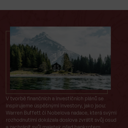
V tvorbě finančních a investičních plánů se
inspirujeme úspěšnými investory, jako jsou:
Warren Buffett či Nobelova nadace, která svými
rozhodnutími dokázala doslova zvrátit svůj osud
a zachránit svůj majetek před bankrotem.