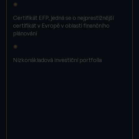
✺
Certifikát EFP, jedná se o nejprestižnější
certifikát v Evropě v oblasti finančního
plánování
✺
Nízkonákladová investiční portfolia