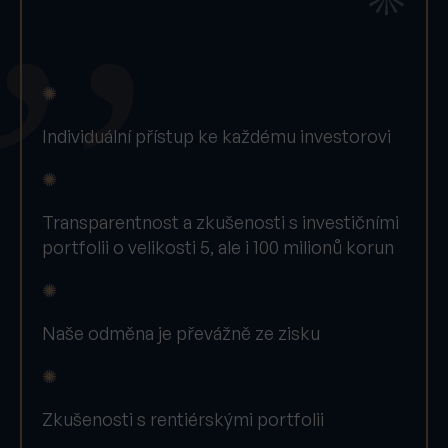
✺
Individuální přístup ke každému investorovi
✺
Transparentnost a zkušenosti s investičními
portfolii o velikosti 5, ale i 100 milionů korun
✺
Naše odměna je převážně ze zisku
✺
Zkušenosti s rentiérskými portfolii