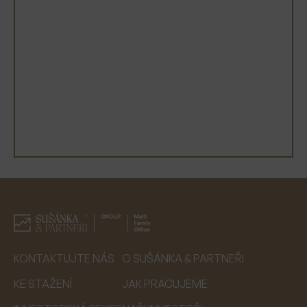
E-MAIL
TELEFON
ODESLAT
KONTAKTUJTE NÁS
O SUŠÁNKA & PARTNEŘI
KE STAŽENÍ
JAK PRACUJEME