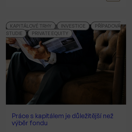
KAPITÁLOVÉ TRHY
INVESTICE
PŘÍPADOVÁ
STUDIE
PRIVATE EQUITY
Práce s kapitálem je důležitější než
výběr fondu