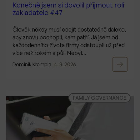
Konečně jsem si dovolil přijmout roli
zakladatele #47
Člověk někdy musí odejít dostatečně daleko,
aby znovu pochopil, kam patří. Já jsem od
každodenního života firmy odstoupil už před
více než rokem a půl. Nebyl…
Dominik Krampla
4. 8. 2026
FAMILY GOVERNANCE