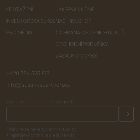
KE STAŽENÍ
JAK PRACUJEME
INVESTORSKÁ SEKCE
NAŠI INVESTOŘI
PRO MÉDIA
OCHRANA OSOBNÍCH ÚDAJŮ
OBCHODNÍ PODMÍNKY
ZÁSADY COOKIES
+420 734 525 813
info@susankapartneri.cz
Váš e-mail pro odběr novinek
Odebírejte naše týdenní aktuality
z kapitálových trhů a sledujte nás